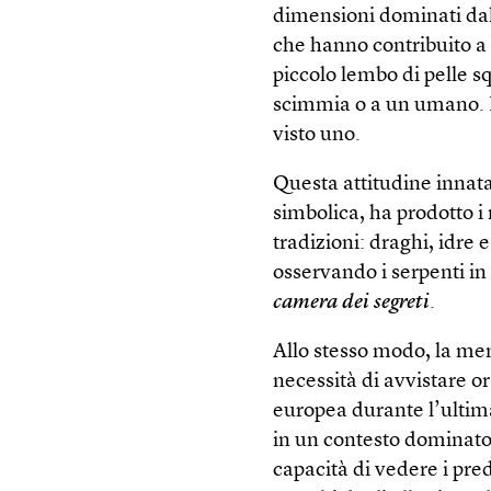
dimensioni dominati dall
che hanno contribuito a 
piccolo lembo di pelle s
scimmia o a un umano. 
visto uno.
Questa attitudine innata
simbolica, ha prodotto i 
tradizioni: draghi, idre
osservando i serpenti i
camera dei segreti
.
Allo stesso modo, la men
necessità di avvistare or
europea durante l’ultim
in un contesto dominato
capacità di vedere i pre