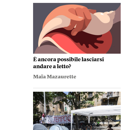
È ancora possibile lasciarsi
andare a letto?
Maïa Mazaurette