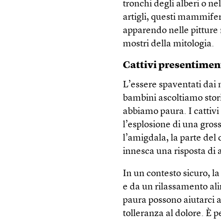
tronchi degli alberi o n
artigli, questi mammife
apparendo nelle pitture r
mostri della mitologia.
Cattivi presentimen
L’essere spaventati dai 
bambini ascoltiamo stori
abbiamo paura. I cattivi
l’esplosione di una gros
l’amigdala, la parte del
innesca una risposta di
In un contesto sicuro, la
e da un rilassamento ali
paura possono aiutarci a
tolleranza al dolore. È