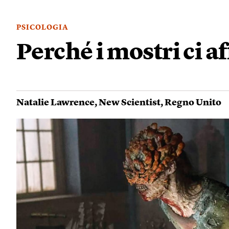
PSICOLOGIA
Perché i mostri ci a
Natalie Lawrence
,
New Scientist
,
Regno Unito