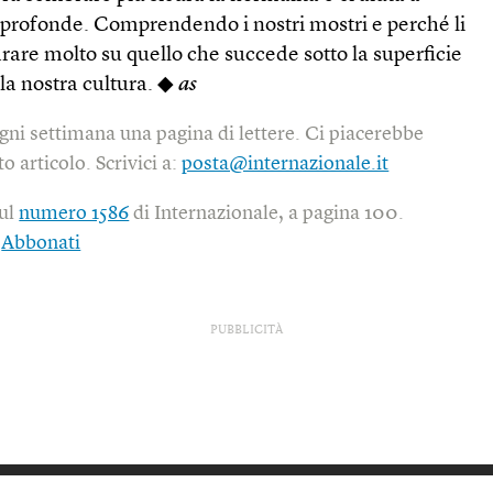
ù profonde. Comprendendo i nostri mostri e perché li
are molto su quello che succede sotto la superficie
la nostra cultura. ◆
as
gni settimana una pagina di lettere. Ci piacerebbe
o articolo. Scrivici a:
posta@internazionale.it
sul
numero 1586
di Internazionale, a pagina 100.
|
Abbonati
PUBBLICITÀ