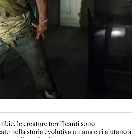
mbie, le creature terrificanti sono
te nella storia evolutiva umana e ci aiutano a