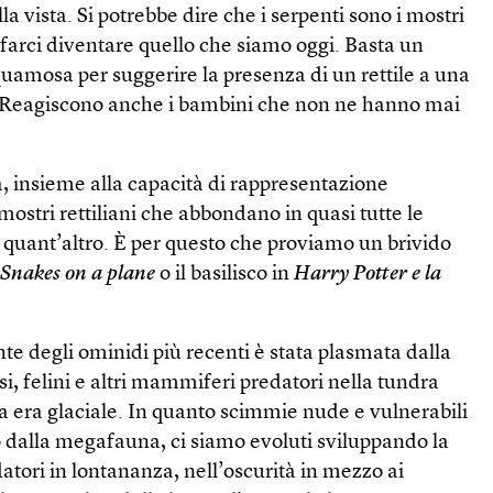
a vista. Si potrebbe dire che i serpenti sono i mostri
farci diventare quello che siamo oggi. Basta un
quamosa per suggerire la presenza di un rettile a una
Reagiscono anche i bambini che non ne hanno mai
, insieme alla capacità di rappresentazione
mostri rettiliani che abbondano in quasi tutte le
 e quant’altro. È per questo che proviamo un brivido
n
Snakes on a plane
o il basilisco in
Harry Potter e la
te degli ominidi più recenti è stata plasmata dalla
si, felini e altri mammiferi predatori nella tundra
a era glaciale. In quanto scimmie nude e vulnerabili
 dalla megafauna, ci siamo evoluti sviluppando la
datori in lontananza, nell’oscurità in mezzo ai