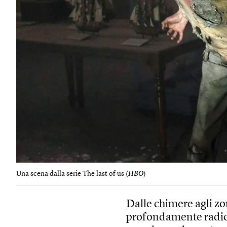
Una scena dalla serie The last of us (
HBO
)
Dalle chimere agli zo
profondamente radica