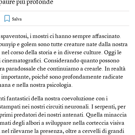
 paure più profonde
 spaventosi, i mostri ci hanno sempre affascinato.
bunyip e golem sono tutte creature nate dalla nostra
el corso della storia e in diverse culture. Oggi le
i cinematografici. Considerando quanto possono
bra paradossale che continuiamo a crearle. In realtà
o importante, poiché sono profondamente radicate
mana e nella nostra psicologia.
ti fantastici della nostra coevoluzione con i
tampati nei nostri circuiti neuronali. I serpenti, per
i primi predatori dei nostri antenati. Quella minaccia
mati degli albori a sviluppare nella corteccia visiva
 nel rilevarne la presenza, oltre a cervelli di grandi