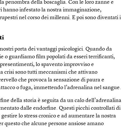
ella penombra della boscaglia. Con le loro zanne e
ri hanno infestato la nostra immaginazione,
upestri nel corso dei millenni. E poi sono diventati i
ti
mostri porta dei vantaggi psicologici. Quando da
e o guardiamo film popolati da esseri terrificanti,
 presentimenti, lo spavento improvviso e
sa crisi sono tutti meccanismi che attivano
 cervello che provoca la sensazione di paura e
 attacco o fuga, immettendo l’adrenalina nel sangue.
 fine della storia è seguita da un calo dell’adrenalina
mentato dalle endorfine. Questi picchi controllati di
 gestire lo stress cronico e ad aumentare la nostra
 per questo che alcune persone ansiose amano