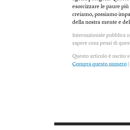
esorcizzare le paure pi
creiamo, possiamo impar
della nostra mente e del
Internazionale pubblica o
sapere cosa pensi di quest
Questo articolo è uscito 
Compra questo numero