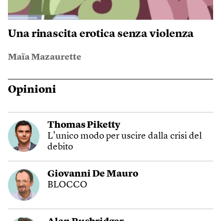
Una rinascita erotica senza violenza
Maïa Mazaurette
Opinioni
Thomas Piketty
L’unico modo per uscire dalla crisi del
debito
Giovanni De Mauro
BLOCCO