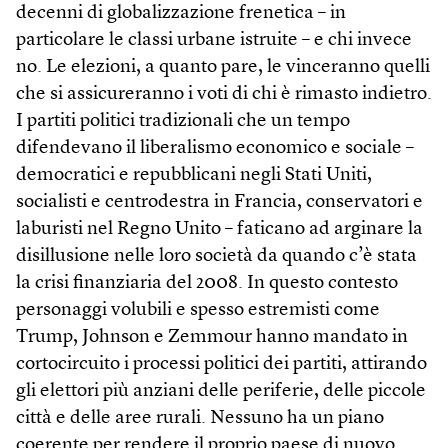
decenni di globalizzazione frenetica – in
particolare le classi urbane istruite – e chi invece
no. Le elezioni, a quanto pare, le vinceranno quelli
che si assicureranno i voti di chi è rimasto indietro.
I partiti politici tradizionali che un tempo
difendevano il liberalismo economico e sociale –
democratici e repubblicani negli Stati Uniti,
socialisti e centrodestra in Francia, conservatori e
laburisti nel Regno Unito – faticano ad arginare la
disillusione nelle loro società da quando c’è stata
la crisi finanziaria del 2008. In questo contesto
personaggi volubili e spesso estremisti come
Trump, Johnson e Zemmour hanno mandato in
cortocircuito i processi politici dei partiti, attirando
gli elettori più anziani delle periferie, delle piccole
città e delle aree rurali. Nessuno ha un piano
coerente per rendere il proprio paese di nuovo