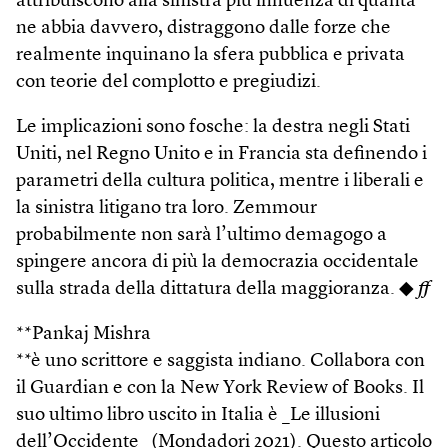
attribuiscono alla sinistra più influenza di quanta
ne abbia davvero, distraggono dalle forze che
realmente inquinano la sfera pubblica e privata
con teorie del complotto e pregiudizi.
Le implicazioni sono fosche: la destra negli Stati
Uniti, nel Regno Unito e in Francia sta definendo i
parametri della cultura politica, mentre i liberali e
la sinistra litigano tra loro. Zemmour
probabilmente non sarà l’ultimo demagogo a
spingere ancora di più la democrazia occidentale
sulla strada della dittatura della maggioranza. ◆
ff
**Pankaj Mishra
**è uno scrittore e saggista indiano. Collabora con
il Guardian e con la New York Review of Books. Il
suo ultimo libro uscito in Italia è _Le illusioni
dell’Occidente _(Mondadori 2021). Questo articolo