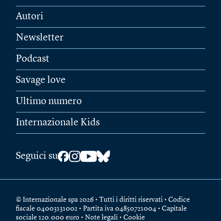
Autori
Newsletter
Podcast
Savage love
Ultimo numero
Internazionale Kids
Seguici su
© Internazionale spa 2026 • Tutti i diritti riservati • Codice
fiscale 04003131002 • Partita iva 04850721004 • Capitale
sociale 120.000 euro •
Note legali
•
Cookie