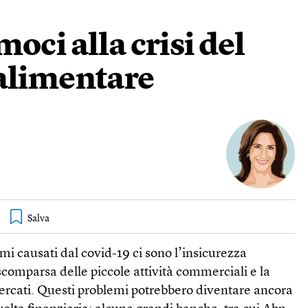
oci alla crisi del
alimentare
lemi causati dal covid-19 ci sono l’insicurezza
scomparsa delle piccole attività commerciali e la
mercati. Questi problemi potrebbero diventare ancora