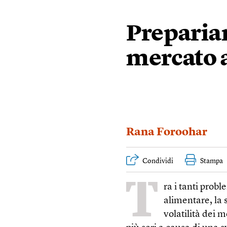
Prepariam
mercato 
Rana Foroohar
Condividi
Stampa
T
ra i tanti prob
alimentare, la 
volatilità dei 