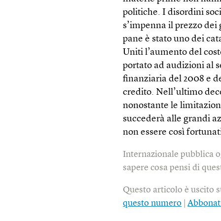
politiche. I disordini so
s’impenna il prezzo dei 
pane è stato uno dei cata
Uniti l’aumento del cost
portato ad audizioni al s
finanziaria del 2008 e del
credito. Nell’ultimo dec
nonostante le limitazion
succederà alle grandi a
non essere così fortunat
Internazionale pubblica o
sapere cosa pensi di quest
Questo articolo è uscito 
questo numero
|
Abbonat