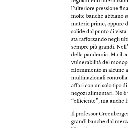
regolamenti internaziona
l’ulteriore pressione fi
molte banche abbiano se
materie prime, oppure di
solide dal punto di vist
sta rafforzando negli ul
sempre più grandi. Nell’
della pandemia. Ma il c
vulnerabilità dei monopo
rifornimento in alcune a
multinazionali controlla
affari con un solo tipo di
negozi alimentari. Ne 
“efficiente”, ma anche f
Il professor Greenberger
grandi banche dal mercat