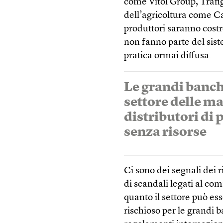
come Vitol Group, Trafig
dell’agricoltura come Ca
produttori saranno costr
non fanno parte del sist
pratica ormai diffusa.
Le grandi banch
settore delle ma
distributori di 
senza risorse
Ci sono dei segnali dei 
di scandali legati al c
quanto il settore può es
rischioso per le grandi 