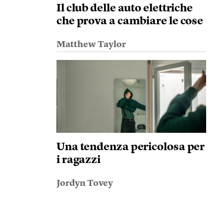
Il club delle auto elettriche
che prova a cambiare le cose
Matthew Taylor
Una tendenza pericolosa per
i ragazzi
Jordyn Tovey