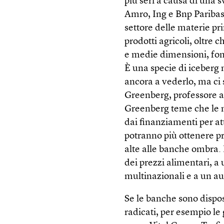
più seri a causa di una 
Amro, Ing e Bnp Paribas
settore delle materie pri
prodotti agricoli, oltre 
e medie dimensioni, fond
È una specie di iceberg 
ancora a vederlo, ma ci
Greenberg, professore al
Greenberg teme che le m
dai finanziamenti per at
potranno più ottenere pr
alte alle banche ombra.
dei prezzi alimentari, 
multinazionali e a un au
Se le banche sono dispost
radicati, per esempio l