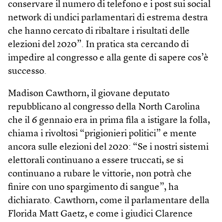
conservare il numero di telefono e i post sui social
network di undici parlamentari di estrema destra
che hanno cercato di ribaltare i risultati delle
elezioni del 2020”. In pratica sta cercando di
impedire al congresso e alla gente di sapere cos’è
successo.
Madison Cawthorn, il giovane deputato
repubblicano al congresso della North Carolina
che il 6 gennaio era in prima fila a istigare la folla,
chiama i rivoltosi “prigionieri politici” e mente
ancora sulle elezioni del 2020: “Se i nostri sistemi
elettorali continuano a essere truccati, se si
continuano a rubare le vittorie, non potrà che
finire con uno spargimento di sangue”, ha
dichiarato. Cawthorn, come il parlamentare della
Florida Matt Gaetz, e come i giudici Clarence