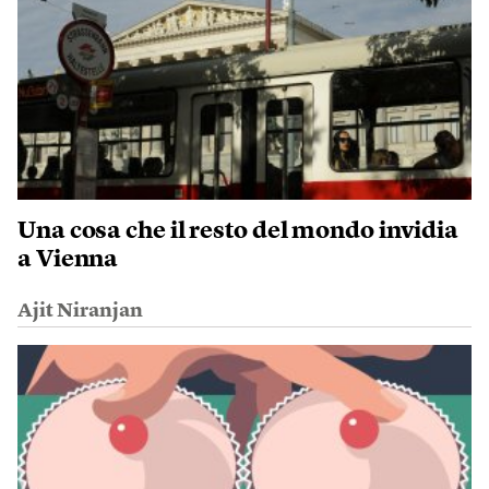
Una cosa che il resto del mondo invidia
a Vienna
Ajit Niranjan