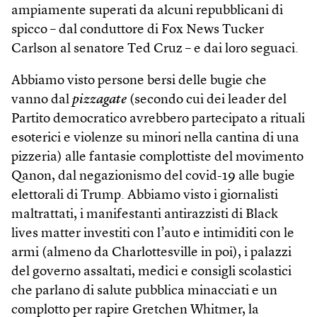
ampiamente superati da alcuni repubblicani di
spicco – dal conduttore di Fox News Tucker
Carlson al senatore Ted Cruz – e dai loro seguaci.
Abbiamo visto persone bersi delle bugie che
vanno dal
pizzagate
(secondo cui dei leader del
Partito democratico avrebbero partecipato a rituali
esoterici e violenze su minori nella cantina di una
pizzeria) alle fantasie complottiste del movimento
Qanon, dal negazionismo del covid-19 alle bugie
elettorali di Trump. Abbiamo visto i giornalisti
maltrattati, i manifestanti antirazzisti di Black
lives matter investiti con l’auto e intimiditi con le
armi (almeno da Charlottesville in poi), i palazzi
del governo assaltati, medici e consigli scolastici
che parlano di salute pubblica minacciati e un
complotto per rapire Gretchen Whitmer, la