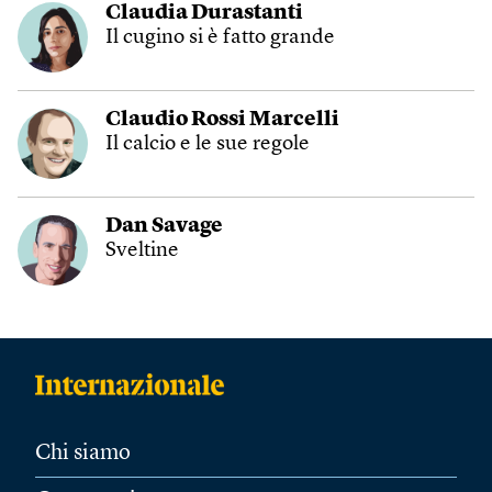
Claudia Durastanti
Il cugino si è fatto grande
Claudio Rossi Marcelli
Il calcio e le sue regole
Dan Savage
Sveltine
Chi siamo