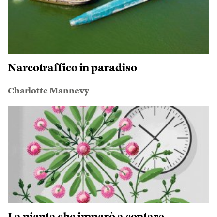
Narcotraffico in paradiso
Charlotte Mannevy
La pianta che imparò a contare