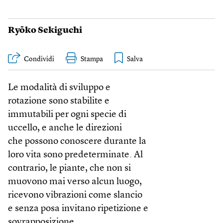
Ryōko Sekiguchi
Condividi
Stampa
Le modalità di sviluppo e
rotazione sono stabilite e
immutabili per ogni specie di
uccello, e anche le direzioni
che possono conoscere durante la
loro vita sono predeterminate. Al
contrario, le piante, che non si
muovono mai verso alcun luogo,
ricevono vibrazioni come slancio
e senza posa invitano ripetizione e
sovrapposizione.