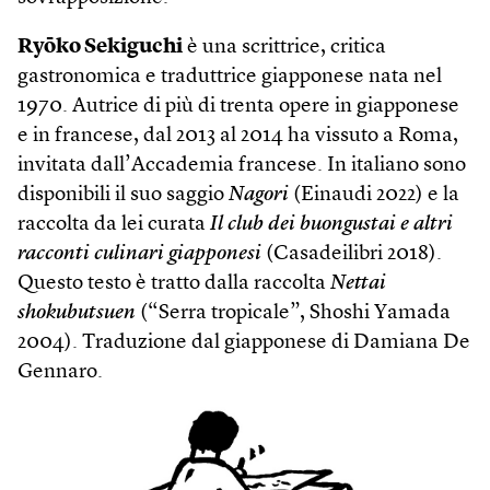
Ryōko Sekiguchi
è una scrittrice, critica
gastronomica e traduttrice giapponese nata nel
1970. Autrice di più di trenta opere in giapponese
e in francese, dal 2013 al 2014 ha vissuto a Roma,
invitata dall’Accademia francese. In italiano sono
disponibili il suo saggio
Nagori
(Einaudi 2022) e la
raccolta da lei curata
Il club dei buongustai e altri
racconti culinari giapponesi
(Casadeilibri 2018).
Questo testo è tratto dalla raccolta
Nettai
shokubutsuen
(“Serra tropicale”, Shoshi Yamada
2004). Traduzione dal giapponese di Damiana De
Gennaro.