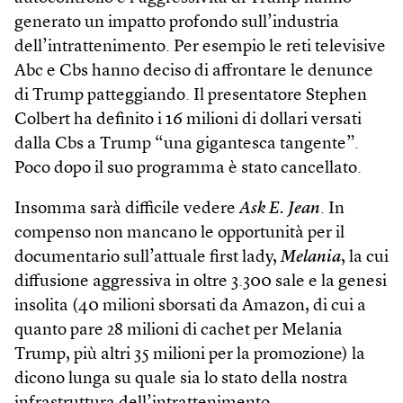
generato un impatto profondo sull’industria
dell’intrattenimento. Per esempio le reti televisive
Abc e Cbs hanno deciso di affrontare le denunce
di Trump patteggiando. Il presentatore Stephen
Colbert ha definito i 16 milioni di dollari versati
dalla Cbs a Trump “una gigantesca tangente”.
Poco dopo il suo programma è stato cancellato.
Insomma sarà difficile vedere
Ask E. Jean
. In
compenso non mancano le opportunità per il
documentario sull’attuale first lady,
Melania
, la cui
diffusione aggressiva in oltre 3.300 sale e la genesi
insolita (40 milioni sborsati da Amazon, di cui a
quanto pare 28 milioni di cachet per Melania
Trump, più altri 35 milioni per la promozione) la
dicono lunga su quale sia lo stato della nostra