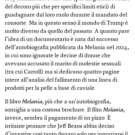
del decoro più che per specifici limiti etici) di
guadagnare dal loro ruolo durante il mandato del
consorte. Ma in questo senso il mondo di Trump è
molto diverso da quello del passato. A quanto pare
l’idea di un documentario è nata dal successo
dell’autobiografia pubblicata da Melania nel 2024,
in cui sono ignorate le decine di donne che
avevano accusato il marito di molestie sessuali
(tra cui Carroll) ma si dedicano quattro pagine
intere all’analisi del fallimento di una linea di
prodotti per la pelle a base di caviale.
Il libro
Melania
, più che a un’autobiografia,
somiglia a una costosa brochure. Il film
Melania
,
invece, sembra il pagamento di un pizzo. È
irritante pensare che Jeff Bezos abbia deciso
d’investire così tanto denaro solo per ingraziarsi il