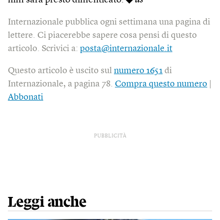
film sarà presto dimenticato. ◆
as
Internazionale pubblica ogni settimana una pagina di
lettere. Ci piacerebbe sapere cosa pensi di questo
articolo. Scrivici a:
posta@internazionale.it
Questo articolo è uscito sul
numero 1651
di
Internazionale, a pagina 78.
Compra questo numero
|
Abbonati
PUBBLICITÀ
Leggi anche