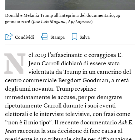
Donald e Melania Trump all’anteprima del documentario, 29
gennaio 2026 (
Jose Luis Magana, Ap/Lapresse
)
Condividi
Stampa
N
el 2019 l’affascinante e coraggiosa E.
Jean Carroll dichiarò di essere stata
violentata da Trump in un camerino del
centro commerciale Bergdorf Goodman, a metà
degli anni novanta. Trump respinse
immediatamente le accuse, per poi denigrare
ripetutamente Carroll durante i suoi eventi
elettorali e le interviste televisive, con frasi come
“non è il mio tipo”. Il recente documentario
Ask E.
Jean
racconta la sua decisione di fare causa al
presidente in un tribunale civile per diffamazione