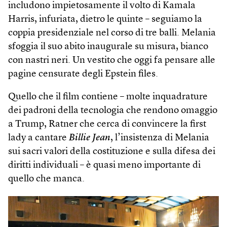
includono impietosamente il volto di Kamala
Harris, infuriata, dietro le quinte – seguiamo la
coppia presidenziale nel corso di tre balli. Melania
sfoggia il suo abito inaugurale su misura, bianco
con nastri neri. Un vestito che oggi fa pensare alle
pagine censurate degli Epstein files.
Quello che il film contiene – molte inquadrature
dei padroni della tecnologia che rendono omaggio
a Trump, Ratner che cerca di convincere la first
lady a cantare
Billie Jean
, l’insistenza di Melania
sui sacri valori della costituzione e sulla difesa dei
diritti individuali – è quasi meno importante di
quello che manca.