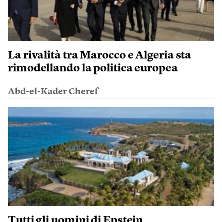
La rivalità tra Marocco e Algeria sta
rimodellando la politica europea
Abd-el-Kader Cheref
Tutti gli uomini di Epstein