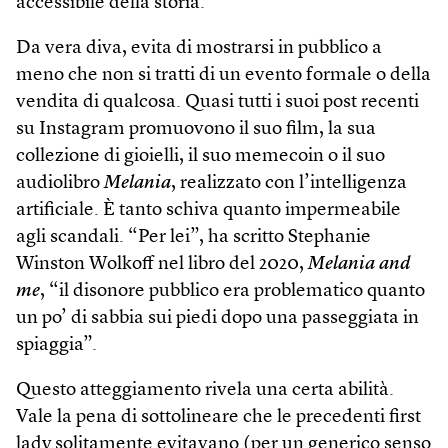
accessibile della storia.
Da vera diva, evita di mostrarsi in pubblico a
meno che non si tratti di un evento formale o della
vendita di qualcosa. Quasi tutti i suoi post recenti
su Instagram promuovono il suo film, la sua
collezione di gioielli, il suo memecoin o il suo
audiolibro
Melania
, realizzato con l’intelligenza
artificiale. È tanto schiva quanto impermeabile
agli scandali. “Per lei”, ha scritto Stephanie
Winston Wolkoff nel libro del 2020,
Melania and
me
, “il disonore pubblico era problematico quanto
un po’ di sabbia sui piedi dopo una passeggiata in
spiaggia”.
Questo atteggiamento rivela una certa abilità.
Vale la pena di sottolineare che le precedenti first
lady solitamente evitavano (per un generico senso