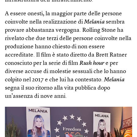
infrastruttura dell’intrattenimento.
A essere onesti, la maggior parte delle persone
coinvolte nella realizzazione di
Melania
sembra
provare abbastanza vergogna. Rolling Stone ha
rivelato che due terzi delle persone coinvolte nella
produzione hanno chiesto di non essere
accreditate. Il film è stato diretto da Brett Ratner
conosciuto per la serie di film
Rush hour
e per
diverse accuse di molestie sessuali che lo hanno
colpito nel 2017 e che lui ha contestato.
Melania
segna il suo ritorno alla vita pubblica dopo
un’assenza di nove anni.