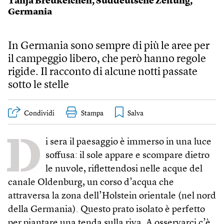
Tanja Breukelchen
,
Süddeutsche Zeitung
,
Germania
In Germania sono sempre di più le aree per
il campeggio libero, che però hanno regole
rigide. Il racconto di alcune notti passate
sotto le stelle
Condividi
Stampa
D
i sera il paesaggio è immerso in una luce
soffusa: il sole appare e scompare dietro
le nuvole, riflettendosi nelle acque del
canale Oldenburg, un corso d’acqua che
attraversa la zona dell’Holstein orientale (nel nord
della Germania). Questo prato isolato è perfetto
per piantare una tenda sulla riva. A osservarci c’è