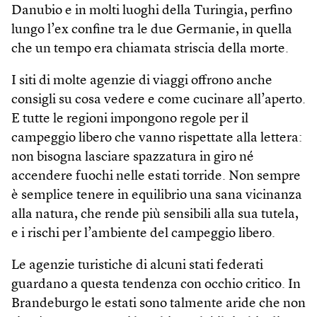
Danubio e in molti luoghi della Turingia, perfino
lungo l’ex confine tra le due Germanie, in quella
che un tempo era chiamata striscia della morte.
I siti di molte agenzie di viaggi offrono anche
consigli su cosa vedere e come cucinare all’aperto.
E tutte le regioni impongono regole per il
campeggio libero che vanno rispettate alla lettera:
non bisogna lasciare spazzatura in giro né
accendere fuochi nelle estati torride. Non sempre
è semplice tenere in equilibrio una sana vicinanza
alla natura, che rende più sensibili alla sua tutela,
e i rischi per l’ambiente del campeggio libero.
Le agenzie turistiche di alcuni stati federati
guardano a questa tendenza con occhio critico. In
Brandeburgo le estati sono talmente aride che non