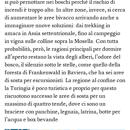
si può pernottare nei boschi perché il rischio di
incendi è troppo alto. In altre zone, invece, si cerca
di aumentare le aree bivacco arrivando anche a
immaginare nuove soluzioni: dai trekking in
amaca in Assia settentrionale, fino al campeggio
in vigna sulle colline sopra la Mosella. Con tutta
probabilità, però, le ragioni principali per dormire
all’aperto restano la vista degli alberi, l’odore del
bosco, il silenzio sotto le stelle, come quello della
foresta di Frankenwald in Baviera, che ha sei aree
di sosta per escursionisti. La regione al confine con
la Turingia è poco turistica e proprio per questo
riscuotono successo le aree di sosta per un
massimo di quattro tende, dove ci sono un
braciere con panchine, legnaia, latrina, botte per
l’acqua e box bevande.