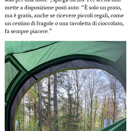
solo per una notte”, spiega Siems. Per scelta non
mette a disposizione posti auto: “È solo un prato,
ma è gratis, anche se ricevere piccoli regali, come
un cestino di fragole o una tavoletta di cioccolato,
fa sempre piacere.”