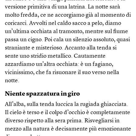
versione primitiva di una latrina. La notte sarà
molto fredda, ce ne accorgiamo già al momento di
coricarci. Avvolti nel caldo sacco a pelo, diamo
un’ultima occhiata al tramonto, mentre sul fiume
passa un cigno. Poi cala un silenzio assoluto, quasi
straniante e misterioso. Accanto alla tenda si
sente uno stridio metallico. Cautamente
azzardiamo un’altra occhiata: è un fagiano,
vicinissimo, che fa risuonare il suo verso nella
notte.
Niente spazzatura in giro
All’alba, sulla tenda luccica la rugiada ghiacciata.
Il cielo è terso e il colpo d’occhio è completamente
diverso rispetto alla sera prima. Risvegliarsi in
mezzo alla natura è decisamente più emozionante