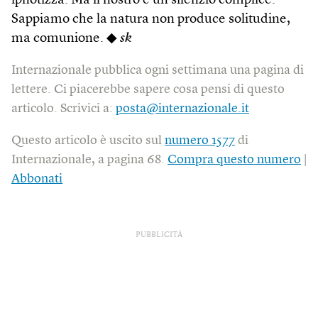
ipnotizza. Ma il nostro è un silenzio complice.
Sappiamo che la natura non produce solitudine,
ma comunione. ◆
sk
Internazionale pubblica ogni settimana una pagina di
lettere. Ci piacerebbe sapere cosa pensi di questo
articolo. Scrivici a:
posta@internazionale.it
Questo articolo è uscito sul
numero 1577
di
Internazionale, a pagina 68.
Compra questo numero
|
Abbonati
PUBBLICITÀ