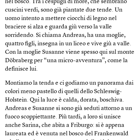
nel bosco. Tra i cespugli di more, che sembrano
cuscini verdi, sono già piantate due tende. Un
uomo intento a mettere ciocchi di legno nel
braciere si alza e guarda giù verso la valle
sorridendo. Si chiama Andreas, ha una moglie,
quattro figli, insegna in un liceo e vive giù a valle.
Con la moglie Susanne viene spesso qui sul monte
Döbraberg per “una micro-avventura”, come la
definisce lui.
Montiamo la tenda e ci godiamo un panorama dai
colori meno pastello di quelli dello Schleswig-
Holstein. Qui la luce è calda, dorata, boschiva.
Andreas e Susanne si sono già seduti attorno a un
fuoco scoppiettante. Più tardi, a loro si unisce
anche Sarina, che abita a Friburgo: si è appena
laureata ed è venuta nel bosco del Frankenwald