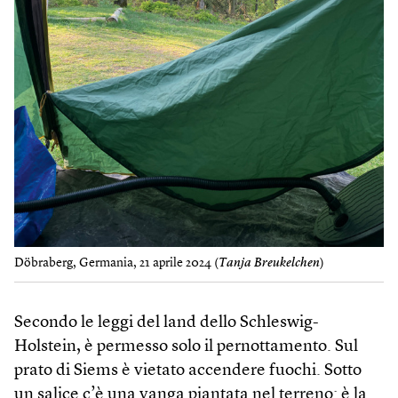
Döbraberg, Germania, 21 aprile 2024 (
Tanja Breukelchen
)
Secondo le leggi del land dello Schleswig-
Holstein, è permesso solo il pernottamento. Sul
prato di Siems è vietato accendere fuochi. Sotto
un salice c’è una vanga piantata nel terreno: è la