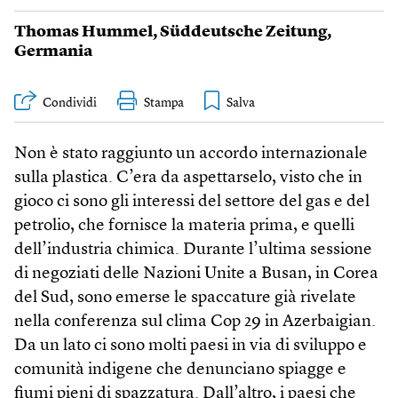
Thomas Hummel
,
Süddeutsche Zeitung
,
Germania
Condividi
Stampa
Non è stato raggiunto un accordo internazionale
sulla plastica. C’era da aspettarselo, visto che in
gioco ci sono gli interessi del settore del gas e del
petrolio, che fornisce la materia prima, e quelli
dell’industria chimica. Durante l’ultima sessione
di negoziati delle Nazioni Unite a Busan, in Corea
del Sud, sono emerse le spaccature già rivelate
nella conferenza sul clima Cop 29 in Azerbaigian.
Da un lato ci sono molti paesi in via di sviluppo e
comunità indigene che denunciano spiagge e
fiumi pieni di spazzatura. Dall’altro, i paesi che