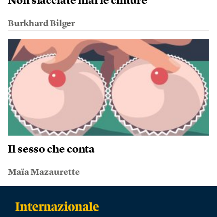
Non slacciate mai le cinture
Burkhard Bilger
Il sesso che conta
Maïa Mazaurette