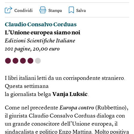
Condividi
Stampa
Claudio Consalvo Corduas
L’Unione europea siamo noi
Edizioni Scientifiche Italiane
101 pagine, 20,00 euro
⬤
⬤
⬤
⬤
⬤
I libri italiani letti da un corrispondente straniero.
Questa settimana
la giornalista belga
Vanja Luksic
.
Come nel precedente
Europa contro
(Rubbettino),
il giurista Claudio Consalvo Corduas dialoga con
un grande conoscitore dell’Unione europea, il
sindacalista e politico Enzo Mattina. Molto positiva