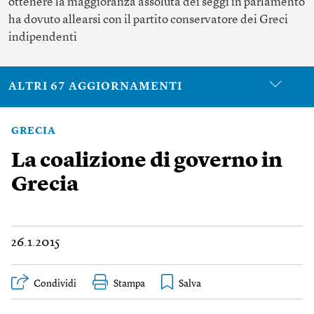
ottenere la maggioranza assoluta dei seggi in parlamento
ha dovuto allearsi con il partito conservatore dei Greci
indipendenti
ALTRI 67 AGGIORNAMENTI
GRECIA
La coalizione di governo in
Grecia
26.1.2015
Condividi
Stampa