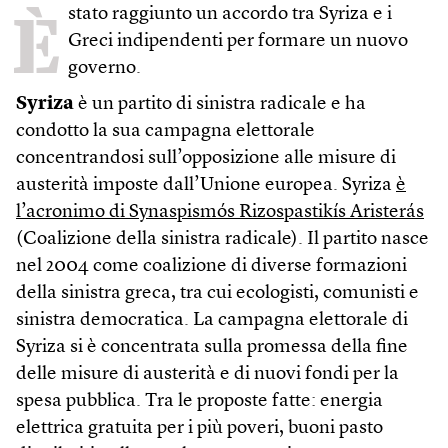
È
stato raggiunto un accordo tra Syriza e i
Greci indipendenti per formare un nuovo
governo.
Syriza
è un partito di sinistra radicale e ha
condotto la sua campagna elettorale
concentrandosi sull’opposizione alle misure di
austerità imposte dall’Unione europea. Syriza
è
l’acronimo di Synaspismós Rizospastikís Aristerás
(Coalizione della sinistra radicale). Il partito nasce
nel 2004 come coalizione di diverse formazioni
della sinistra greca, tra cui ecologisti, comunisti e
sinistra democratica. La campagna elettorale di
Syriza si è concentrata sulla promessa della fine
delle misure di austerità e di nuovi fondi per la
spesa pubblica. Tra le proposte fatte: energia
elettrica gratuita per i più poveri, buoni pasto