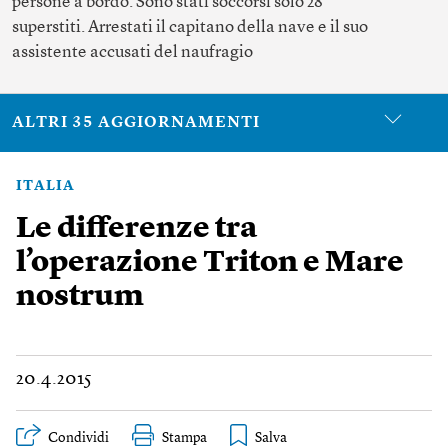
persone a bordo. Sono stati soccorsi solo 28
superstiti. Arrestati il capitano della nave e il suo
assistente accusati del naufragio
ALTRI 35 AGGIORNAMENTI
ITALIA
Le differenze tra
l’operazione Triton e Mare
nostrum
20.4.2015
Condividi
Stampa