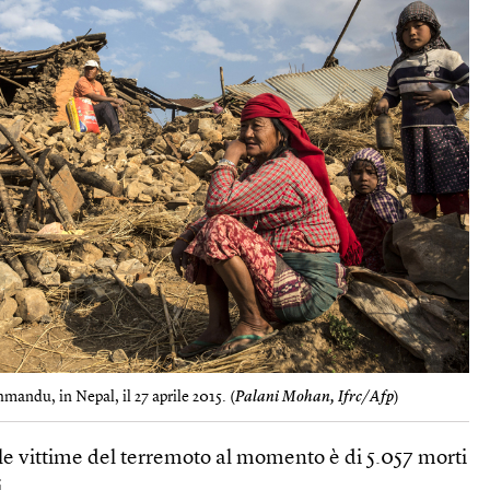
mandu, in Nepal, il 27 aprile 2015. (
Palani Mohan, Ifrc/Afp
)
elle vittime del terremoto al momento è di 5.057 morti
i.