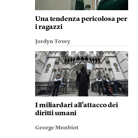
Una tendenza pericolosa per
i ragazzi
Jordyn Tovey
I miliardari all’attacco dei
diritti umani
George Monbiot