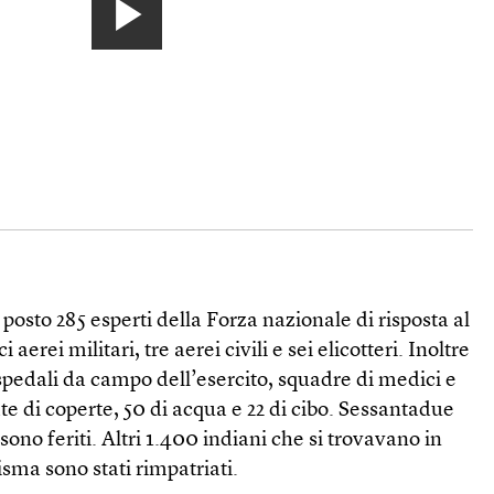
o
osto 285 esperti della Forza nazionale di risposta al
 aerei militari, tre aerei civili e sei elicotteri. Inoltre
spedali da campo dell’esercito, squadre di medici e
te di coperte, 50 di acqua e 22 di cibo. Sessantadue
sono feriti. Altri 1.400 indiani che si trovavano in
sma sono stati rimpatriati.