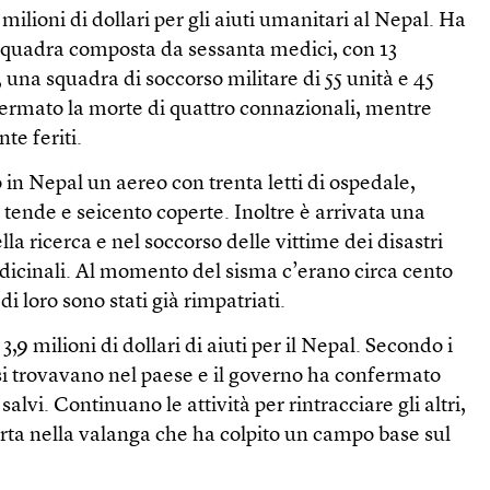
 milioni di dollari per gli aiuti umanitari al Nepal. Ha
squadra composta da sessanta medici, con 13
 una squadra di soccorso militare di 55 unità e 45
fermato la morte di quattro connazionali, mentre
te feriti.
n Nepal un aereo con trenta letti di ospedale,
tende e seicento coperte. Inoltre è arrivata una
la ricerca e nel soccorso delle vittime dei disastri
edicinali. Al momento del sisma c’erano circa cento
di loro sono stati già rimpatriati.
3,9 milioni di dollari di aiuti per il Nepal. Secondo i
i si trovavano nel paese e il governo ha confermato
alvi. Continuano le attività per rintracciare gli altri,
a nella valanga che ha colpito un campo base sul