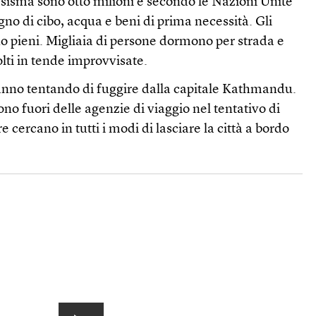
 sisma sono otto milioni e secondo le Nazioni Unite
gno di cibo, acqua e beni di prima necessità. Gli
o pieni. Migliaia di persone dormono per strada e
olti in tende improvvisate.
tanno tentando di fuggire dalla capitale Kathmandu.
ono fuori delle agenzie di viaggio nel tentativo di
e cercano in tutti i modi di lasciare la città a bordo