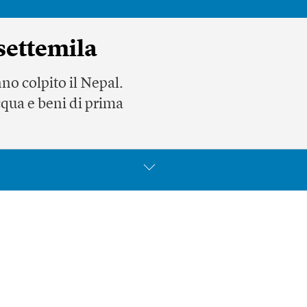
 settemila
nno colpito il Nepal.
acqua e beni di prima