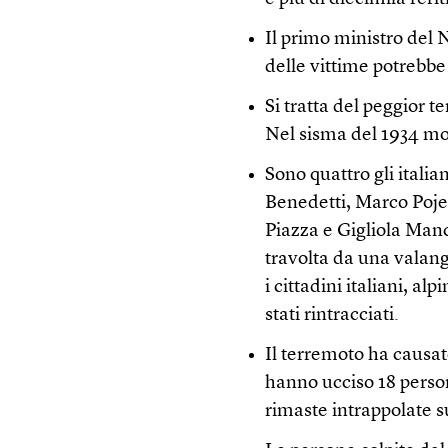
Il primo ministro del 
delle vittime potrebbe 
Si tratta del peggior t
Nel sisma del 1934 mo
Sono quattro gli italia
Benedetti, Marco Poje
Piazza e Gigliola Manc
travolta da una valang
i cittadini italiani, alp
stati rintracciati.
Il terremoto ha causa
hanno ucciso 18 person
rimaste intrappolate 