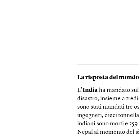
La risposta del mond
L’
India
ha mandato sul p
disastro, insieme a tredici
sono stati mandati tre o
ingegneri, dieci tonnella
indiani sono morti e 259 
Nepal al momento del si