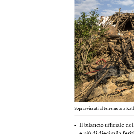
Sopravvissuti al terremoto a Kath
Il bilancio ufficiale d
e più di diecimila ferit