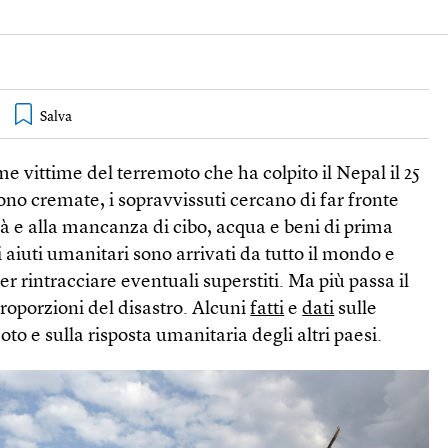
me vittime del terremoto che ha colpito il Nepal il 25
ono cremate, i sopravvissuti cercano di far fronte
ltà e alla mancanza di cibo, acqua e beni di prima
li aiuti umanitari sono arrivati da tutto il mondo e
r rintracciare eventuali superstiti. Ma più passa il
roporzioni del disastro. Alcuni
fatti
e
dati
sulle
o e sulla risposta umanitaria degli altri paesi.