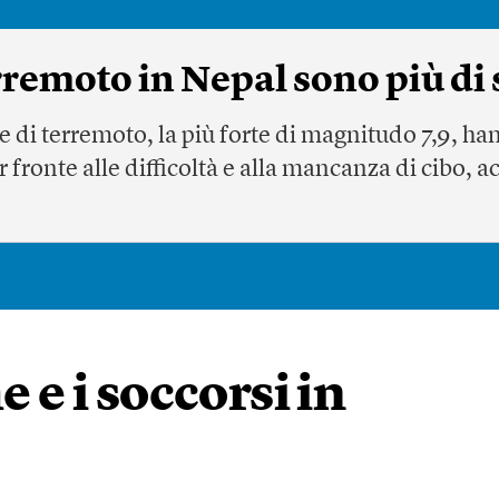
erremoto in Nepal sono più di
sse di terremoto, la più forte di magnitudo 7,9, ha
r fronte alle difficoltà e alla mancanza di cibo, 
e e i soccorsi in