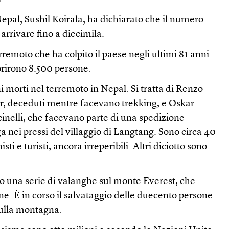
Nepal, Sushil Koirala, ha dichiarato che il numero
arrivare fino a diecimila.
erremoto che ha colpito il paese negli ultimi 81 anni.
rirono 8.500 persone.
ni morti nel terremoto in Nepal. Si tratta di Renzo
r, deceduti mentre facevano trekking, e Oskar
inelli, che facevano parte di una spedizione
a nei pressi del villaggio di Langtang. Sono circa 40
inisti e turisti, ancora irreperibili. Altri diciotto sono
to una serie di valanghe sul monte Everest, che
e. È in corso il salvataggio delle duecento persone
sulla montagna.