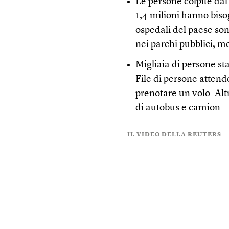
Le persone colpite dal
1,4 milioni hanno biso
ospedali del paese son
nei parchi pubblici, m
Migliaia di persone s
File di persone attend
prenotare un volo. Altr
di autobus e camion.
IL VIDEO DELLA REUTERS