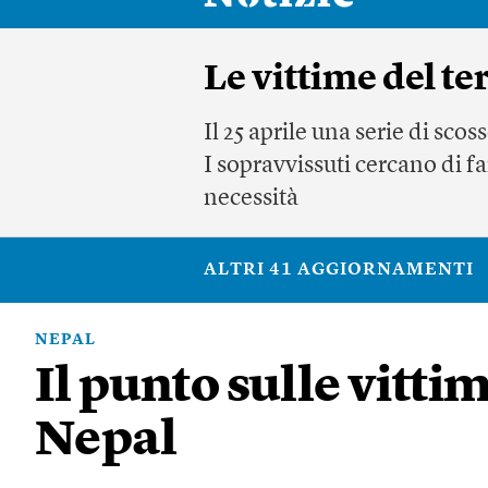
Le vittime del t
Il 25 aprile una serie di sco
I sopravvissuti cercano di fa
necessità
ALTRI 41 AGGIORNAMENTI
NEPAL
Il punto sulle vittim
Nepal