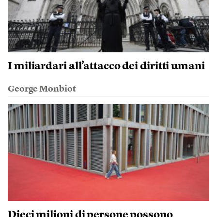
I miliardari all’attacco dei diritti umani
George Monbiot
Dieci milioni di persone possono