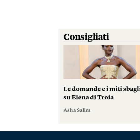
Consigliati
Le domande e i miti sbagl
su Elena di Troia
Asha Salim