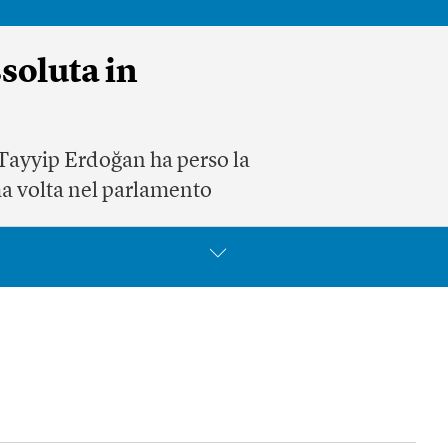
soluta in
p Tayyip Erdoğan ha perso la
ma volta nel parlamento