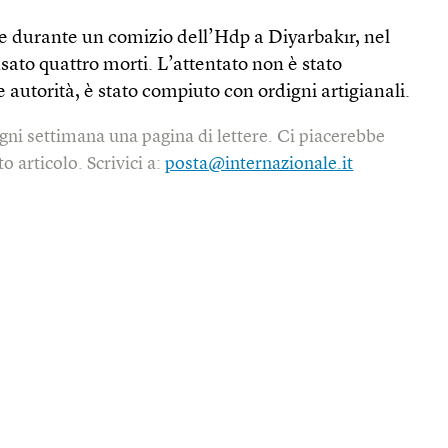
ne durante un comizio dell’Hdp a Diyarbakır, nel
sato quattro morti. L’attentato non è stato
 autorità, è stato compiuto con ordigni artigianali.
gni settimana una pagina di lettere. Ci piacerebbe
o articolo. Scrivici a:
posta@internazionale.it