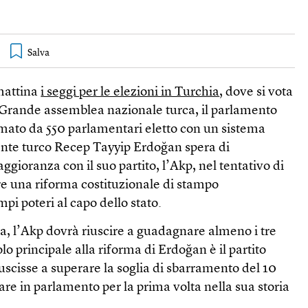
amattina
i seggi per le elezioni in Turchia
, dove si vota
 Grande assemblea nazionale turca, il parlamento
ato da 550 parlamentari eletto con un sistema
dente turco Recep Tayyip Erdoğan spera di
gioranza con il suo partito, l’Akp, nel tentativo di
re una riforma costituzionale di stampo
pi poteri al capo dello stato.
ma, l’Akp dovrà riuscire a guadagnare almeno i tre
olo principale alla riforma di Erdoğan è il partito
iuscisse a superare la soglia di sbarramento del 10
are in parlamento per la prima volta nella sua storia