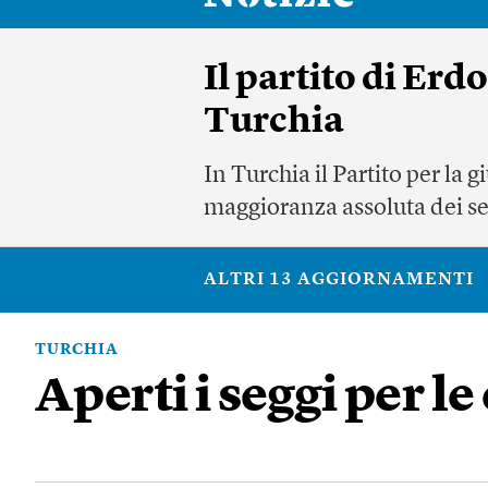
Il partito di Er
Turchia
In Turchia il Partito per la
maggioranza assoluta dei seg
ALTRI 13 AGGIORNAMENTI
TURCHIA
Aperti i seggi per le