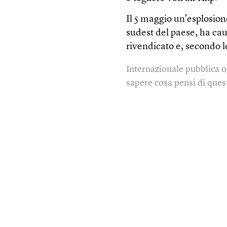
Il 5 maggio un’esplosio
sudest del paese, ha cau
rivendicato e, secondo le
Internazionale pubblica o
sapere cosa pensi di quest