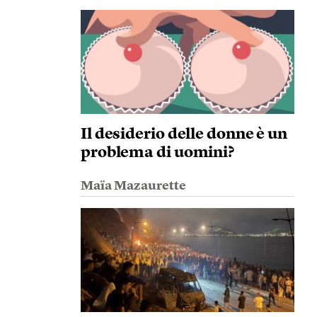
Il desiderio delle donne è un
problema di uomini?
Maïa Mazaurette