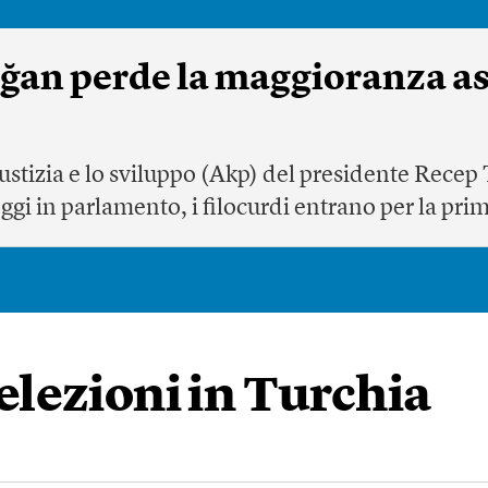
doğan perde la maggioranza as
 giustizia e lo sviluppo (Akp) del presidente Rece
gi in parlamento, i filocurdi entrano per la pri
 elezioni in Turchia