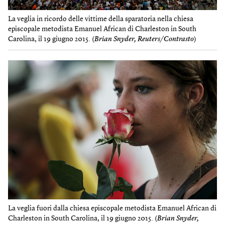
La veglia in ricordo delle vittime della sparatoria nella chiesa
episcopale metodista Emanuel African di Charleston in South
Carolina, il 19 giugno 2015. (
Brian Snyder, Reuters/Contrasto
)
La veglia fuori dalla chiesa episcopale metodista Emanuel African di
Charleston in South Carolina, il 19 giugno 2015. (
Brian Snyder,