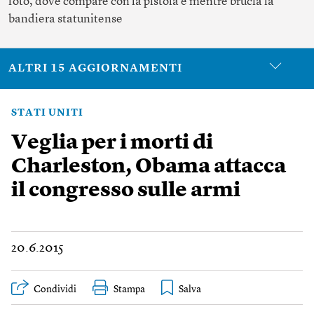
foto, dove compare con la pistola e mentre brucia la
bandiera statunitense
ALTRI 15 AGGIORNAMENTI
STATI UNITI
Veglia per i morti di
Charleston, Obama attacca
il congresso sulle armi
20.6.2015
Condividi
Stampa