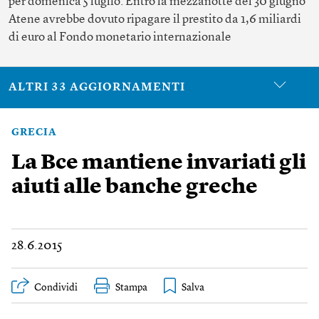
per domenica 5 luglio. Entro la mezzanotte del 30 giugno
Atene avrebbe dovuto ripagare il prestito da 1,6 miliardi
di euro al Fondo monetario internazionale
ALTRI 33 AGGIORNAMENTI
GRECIA
La Bce mantiene invariati gli
aiuti alle banche greche
28.6.2015
Condividi
Stampa