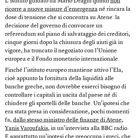
L’istituto guidato da Mario Draghi quindi
non
ricorre a nuove misure d’emergenza
né rincara la
dose di tensione che si concentra su Atene: la
decisione del governo di convocare un
referendum sul piano di salvataggio dei creditori,
cinque giorni dopo la chiusura degli aiuti già in
vigore, ha troncato il negoziato con l’Unione
europea e il Fondo monetario internazionale.
Finché l’istituto europeo mantiene attivo l’Ela,
cioè appunto la fornitura della liquidità alle
banche greche, non dovrebbe esserci bisogno di
controllare i capitali in uscita dal paese né di
chiudere gli sportelli delle banche. Un’ipotesi che
era stata presa in considerazione, pochi momenti
fa,
dallo stesso ministro delle finanze di Atene,
Yanis Varoufakis
, in un’intervista alla BBC radio.
E soprattutto un’ipotesi che preoccupa i greci, che