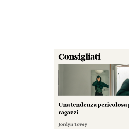
Consigliati
Una tendenza pericolosa p
ragazzi
Jordyn Tovey