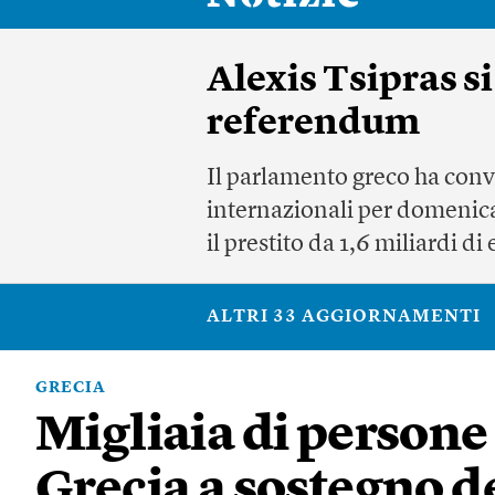
Alexis Tsipras si
referendum
Il parlamento greco ha conv
internazionali per domenica
il prestito da 1,6 miliardi 
ALTRI 33 AGGIORNAMENTI
GRECIA
Migliaia di persone
Grecia a sostegno d