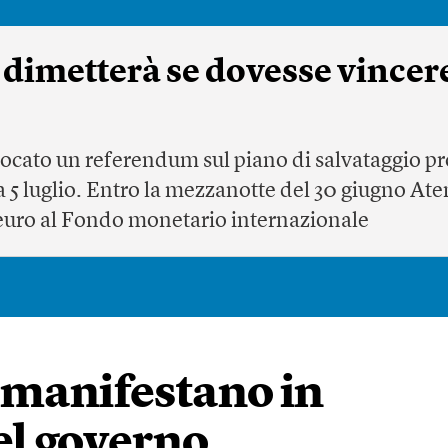
 dimetterà se dovesse vincere i
ocato un referendum sul piano di salvataggio pr
 5 luglio. Entro la mezzanotte del 30 giugno At
di euro al Fondo monetario internazionale
 manifestano in
el governo