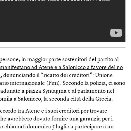
ersone, in maggior parte sostenitori del partito al
manifestano ad Atene e a Salonicco a favore del no
m
, denunciando il “ricatto dei creditori”: Unione
io internazionale (Fmi). Secondo la polizia, ci sono
 radunate a piazza Syntagma e al parlamento nel
omila a Salonicco, la seconda città della Grecia.
ccordo tra Atene e i suoi creditori per trovare
che avrebbero dovuto fornire una garanzia per i
sono chiamati domenica 5 luglio a partecipare a un