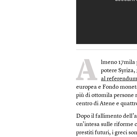
A
lmeno 17mila p
potere Syriza,
al referendu
europea e Fondo monetar
più di ottomila persone
centro di Atene e quattr
Dopo il fallimento dell’a
un’intesa sulle riforme 
prestiti futuri, i greci 