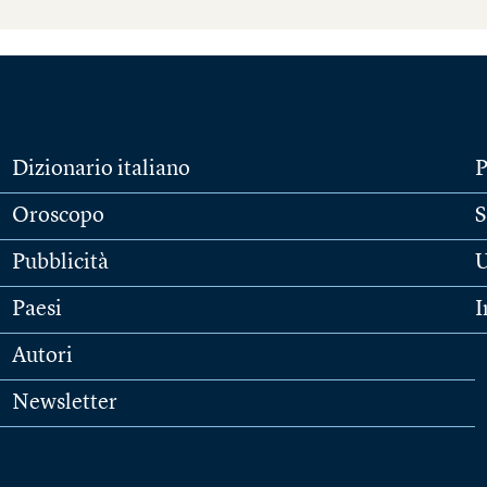
Dizionario italiano
P
Oroscopo
S
Pubblicità
U
Paesi
I
Autori
Newsletter