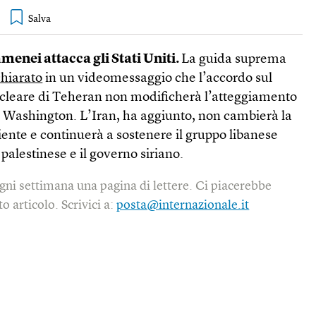
enei attacca gli Stati Uniti.
La guida suprema
chiarato
in un videomessaggio che l’accordo sul
leare di Teheran non modificherà l’atteggiamento
di Washington. L’Iran, ha aggiunto, non cambierà la
iente e continuerà a sostenere il gruppo libanese
palestinese e il governo siriano.
gni settimana una pagina di lettere. Ci piacerebbe
o articolo. Scrivici a:
posta@internazionale.it