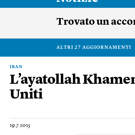
Trovato un accor
ALTRI 27 AGGIORNAMENTI
IRAN
L’ayatollah Khamene
Uniti
19.7.2015