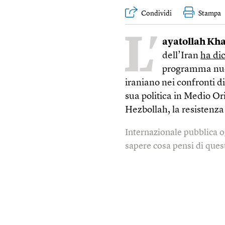
Condividi
Stampa
L’
ayatollah Kham
dell’Iran
ha di
programma nuc
iraniano nei confronti 
sua politica in Medio Or
Hezbollah, la resistenza 
Internazionale pubblica o
sapere cosa pensi di quest