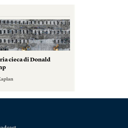
ria cieca di Donald
mp
Kaplan