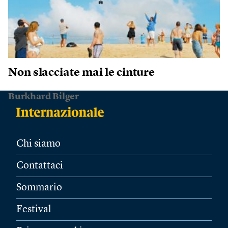
Non slacciate mai le cinture
Burkhard Bilger
Chi siamo
Contattaci
Sommario
Festival