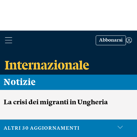
Abbonarsi
Notizie
La crisi dei migranti in Ungheria
ALTRI 30 AGGIORNAMENTI