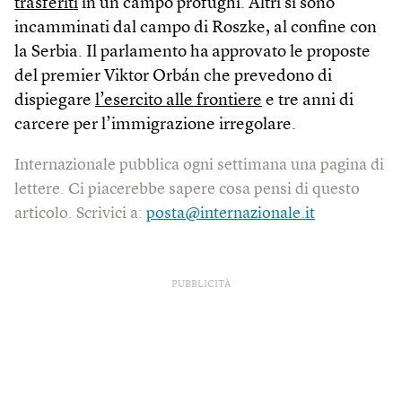
trasferiti
in un campo profughi. Altri si sono
incamminati dal campo di Roszke, al confine con
la Serbia. Il parlamento ha
approvato le proposte
del premier Viktor Orbán che prevedono di
dispiegare
l’esercito alle frontiere
e tre anni di
carcere per l’immigrazione irregolare.
Internazionale pubblica ogni settimana una pagina di
lettere. Ci piacerebbe sapere cosa pensi di questo
articolo. Scrivici a:
posta@internazionale.it
PUBBLICITÀ