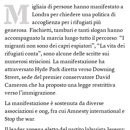
M
igliaia di persone hanno manifestato a
Londra per chiedere una politica di
accoglienza per i rifugiati più
generosa. Fischietti, tamburi e tanti slogan hanno
accompagnato la marcia lungo tutto il percorso: “I
migranti non sono dei capri espiatori”, “La vita dei
rifugiati conta”, sono alcune delle scritte sui
numerosi striscioni. La manifestazione ha
attraversato Hyde Park diretta verso Downing
Street, sede del premier conservatore David
Cameron che ha proposto una legge restrittiva
verso l’immigrazione.
La manifestazione è sostenuta da diverse
associazioni e ong, fra cui Amnesty international e
Stop the war.
Il leader appena eletto del partito laburista Jeremy