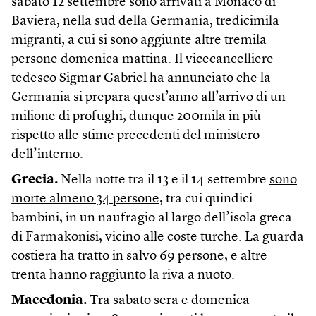
sabato 12 settembre sono arrivati a Monaco di
Baviera, nella sud della Germania, tredicimila
migranti, a cui si sono aggiunte altre tremila
persone domenica mattina. Il vicecancelliere
tedesco Sigmar Gabriel ha annunciato che la
Germania si prepara quest’anno all’arrivo di
un
milione di profughi
, dunque 200mila in più
rispetto alle stime precedenti del ministero
dell’interno.
Grecia.
Nella notte tra il 13 e il 14 settembre
sono
morte almeno 34 persone
, tra cui quindici
bambini, in un naufragio al largo dell’isola greca
di Farmakonisi, vicino alle coste turche. La guarda
costiera ha tratto in salvo 69 persone, e altre
trenta hanno raggiunto la riva a nuoto.
Macedonia.
Tra sabato sera e domenica