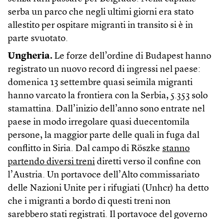
serba un parco che negli ultimi giorni era stato
allestito per ospitare migranti in transito si è in
parte svuotato.
Ungheria.
Le forze dell’ordine di Budapest hanno
registrato un nuovo record di ingressi nel paese:
domenica 13 settembre quasi seimila migranti
hanno varcato la frontiera con la Serbia, 5.353 solo
stamattina. Dall’inizio dell’anno sono entrate nel
paese in modo irregolare quasi duecentomila
persone, la maggior parte delle quali in fuga dal
conflitto in Siria. Dal campo di Röszke
stanno
partendo diversi treni
diretti verso il confine con
l’Austria. Un portavoce dell’Alto commissariato
delle Nazioni Unite per i rifugiati (Unhcr) ha detto
che i migranti a bordo di questi treni non
sarebbero stati registrati. Il portavoce del governo