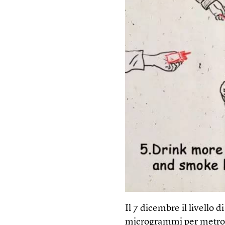
Il 7 dicembre il livello 
microgrammi per metro c