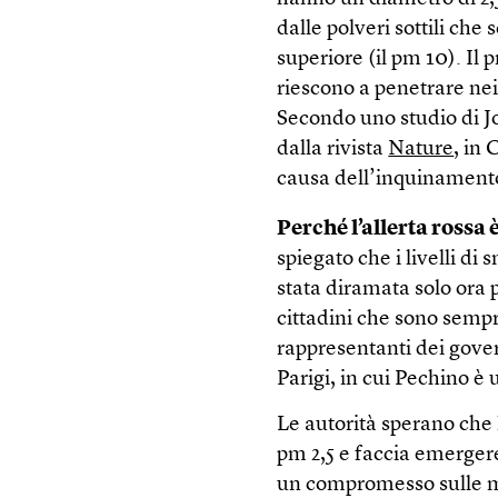
dalle polveri sottili che
superiore (il pm 10). Il 
riescono a penetrare nei
Secondo uno studio di J
dalla rivista
Nature
, in 
causa dell’inquinament
Perché l’allerta rossa
spiegato che i livelli di 
stata diramata solo ora 
cittadini che sono sempre
rappresentanti dei govern
Parigi, in cui Pechino è 
Le autorità sperano che 
pm 2,5 e faccia emerger
un compromesso sulle m