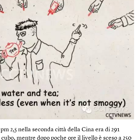
di pm 2,5 nella seconda città della Cina era di 291
ubo, mentre dopo poche ore il livello è sceso a 250