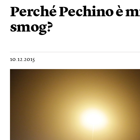
Perché Pechino è m
smog?
10.12.2015