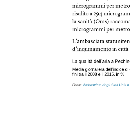
microgrammi per metro cu
risalito
a 294 microgra
la sanità (Oms) raccoman
microgrammi per metro
L’ambasciata statuniten
d’inquinamento
in città