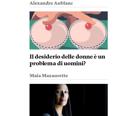
Alexandre Aublanc
Il desiderio delle donne è un
problema di uomini?
Maïa Mazaurette