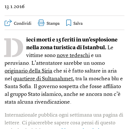
13.1.2016
Condividi
Stampa
D
ieci morti e 15 feriti in un’esplosione
nella zona turistica di Istanbul.
Le
vittime sono
nove tedeschi
e un
peruviano. L’attentatore sarebbe un uomo
originario della Siria
che si è fatto saltare in aria
nel
quartiere di Sultanahmet
, tra la moschea blu e
Santa Sofia. Il governo sospetta che fosse affiliato
al gruppo Stato islamico, anche se ancora non c’è
stata alcuna rivendicazione.
Internazionale pubblica ogni settimana una pagina di
lettere. Ci piacerebbe sapere cosa pensi di questo