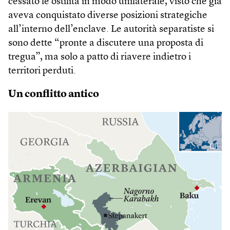
cessato le ostilità in modo unilaterale, visto che già
aveva conquistato diverse posizioni strategiche
all’interno dell’enclave. Le autorità separatiste si
sono dette “pronte a discutere una proposta di
tregua”, ma solo a patto di riavere indietro i
territori perduti.
Un conflitto antico