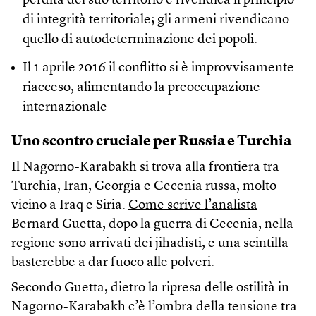
perdita del suo territorio e rivendica il principio
di integrità territoriale; gli armeni rivendicano
quello di autodeterminazione dei popoli.
Il 1 aprile 2016 il conflitto si è improvvisamente
riacceso, alimentando la preoccupazione
internazionale
Uno scontro cruciale per Russia e Turchia
Il Nagorno-Karabakh si trova alla frontiera tra
Turchia, Iran, Georgia e Cecenia russa, molto
vicino a Iraq e Siria.
Come scrive l’analista
Bernard Guetta
, dopo la guerra di Cecenia, nella
regione sono arrivati dei jihadisti, e una scintilla
basterebbe a dar fuoco alle polveri.
Secondo Guetta, dietro la ripresa delle ostilità in
Nagorno-Karabakh c’è l’ombra della tensione tra