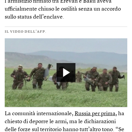
l’armistizio firmato tra Erevan e Baku aveva
ufficialmente chiuso le ostilità senza un accordo
sullo status dell’enclave.
IL VIDEO DELL’AFP.
La comunità internazionale,
Russia per prima
, ha
chiesto di deporre le armi, ma le dichiarazioni
delle forze sul territorio hanno tutt’altro tono. “Se