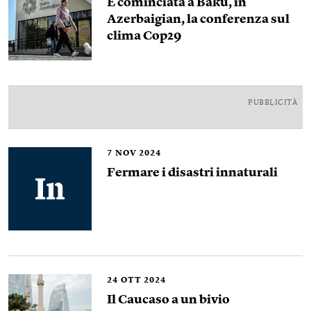
È cominciata a Baku, in
Azerbaigian, la conferenza sul
clima Cop29
PUBBLICITÀ
7
NOV 2024
Fermare i disastri innaturali
24
OTT 2024
Il Caucaso a un bivio