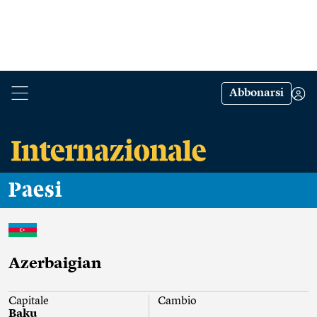
Abbonarsi
Paesi
Azerbaigian
Capitale
Cambio
Baku