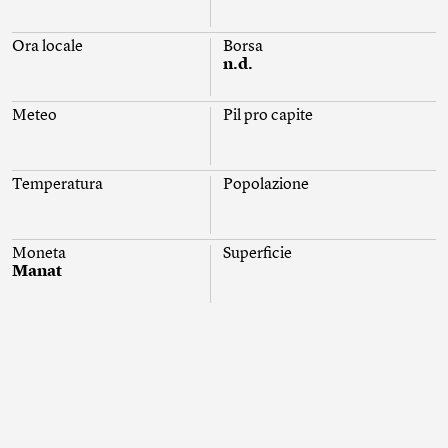
Ora locale
Borsa
n.d.
Meteo
Pil pro capite
Temperatura
Popolazione
Moneta
Superficie
Manat