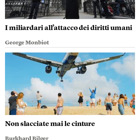
I miliardari all’attacco dei diritti umani
George Monbiot
Non slacciate mai le cinture
Burkhard Bilger