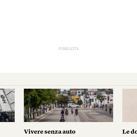
PUBBLICITÀ
i
Vivere senza auto
Le do