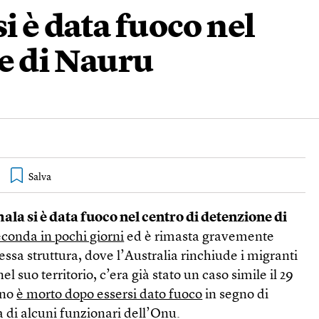
 è data fuoco nel
e di Nauru
la si è data fuoco nel centro di detenzione di
econda in pochi giorni
ed è rimasta gravemente
tessa struttura, dove l’Australia rinchiude i migranti
l suo territorio, c’era già stato un caso simile il 29
ano
è morto dopo essersi dato fuoco
in segno di
a di alcuni funzionari dell’Onu.