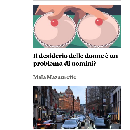
Il desiderio delle donne è un
problema di uomini?
Maïa Mazaurette