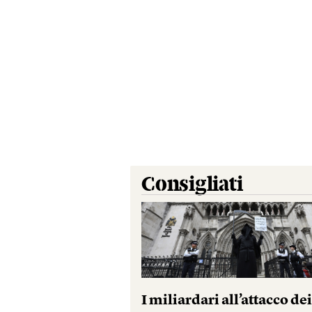
Consigliati
I miliardari all’attacco de