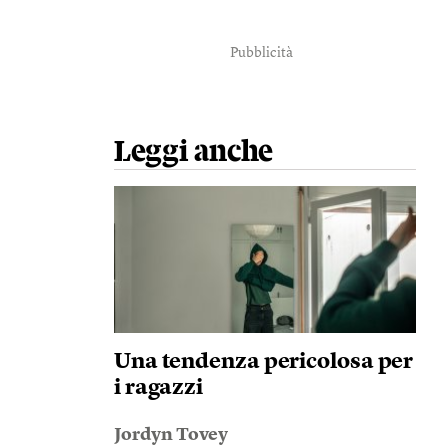
Pubblicità
Leggi anche
Una tendenza pericolosa per
i ragazzi
Jordyn Tovey