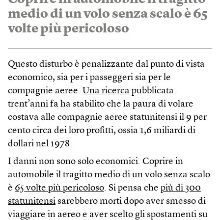
medio di un volo senza scalo è 65
volte più pericoloso
Questo disturbo è penalizzante dal punto di vista
economico, sia per i passeggeri sia per le
compagnie aeree.
Una ricerca
pubblicata
trent’anni fa ha stabilito che la paura di volare
costava alle compagnie aeree statunitensi il 9 per
cento circa dei loro profitti, ossia 1,6 miliardi di
dollari nel 1978.
I danni non sono solo economici. Coprire in
automobile il tragitto medio di un volo senza scalo
è
65 volte più pericoloso
. Si pensa che
più di 300
statunitensi
sarebbero morti dopo aver smesso di
viaggiare in aereo e aver scelto gli spostamenti su