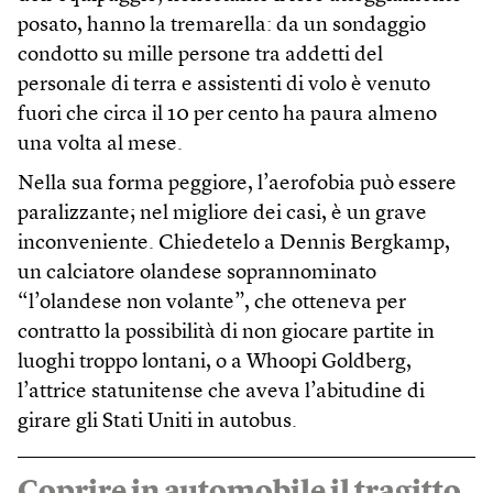
posato, hanno la tremarella: da un sondaggio
condotto su mille persone tra addetti del
personale di terra e assistenti di volo è venuto
fuori che circa il 10 per cento ha paura almeno
una volta al mese.
Nella sua forma peggiore, l’aerofobia può essere
paralizzante; nel migliore dei casi, è un grave
inconveniente. Chiedetelo a Dennis Bergkamp,
un calciatore olandese soprannominato
“l’olandese non volante”, che otteneva per
contratto la possibilità di non giocare partite in
luoghi troppo lontani, o a Whoopi Goldberg,
l’attrice statunitense che aveva l’abitudine di
girare gli Stati Uniti in autobus.
Coprire in automobile il tragitto