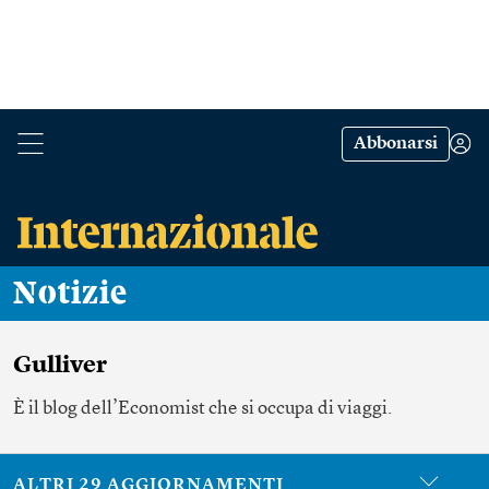
Abbonarsi
Notizie
Gulliver
È il blog dell’Economist che si occupa di viaggi.
ALTRI 29 AGGIORNAMENTI