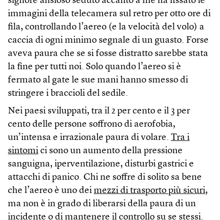
signore ansioso seduto accanto a me ha fissato le
immagini della telecamera sul retro per otto ore di
fila, controllando l’aereo (e la velocità del volo) a
caccia di ogni minimo segnale di un guasto. Forse
aveva paura che se si fosse distratto sarebbe stata
la fine per tutti noi. Solo quando l’aereo si è
fermato al gate le sue mani hanno smesso di
stringere i braccioli del sedile.
Nei paesi sviluppati, tra il 2 per cento e il 3 per
cento delle persone soffrono di aerofobia,
un’intensa e irrazionale paura di volare.
Tra i
sintomi
ci sono un aumento della pressione
sanguigna, iperventilazione, disturbi gastrici e
attacchi di panico. Chi ne soffre di solito sa bene
che l’aereo è uno dei
mezzi di trasporto più sicuri
,
ma non è in grado di liberarsi della paura di un
incidente o di mantenere il controllo su se stessi.