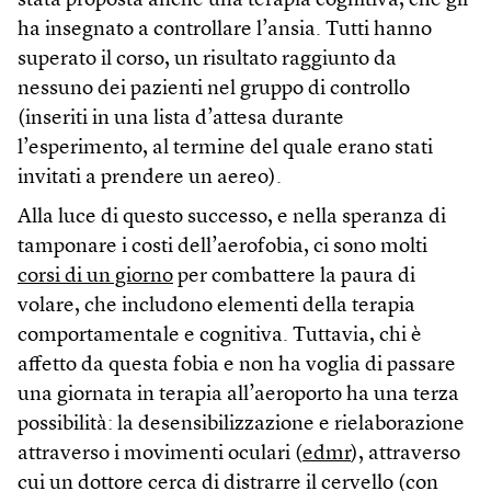
stata proposta anche una terapia cognitiva, che gli
ha insegnato a controllare l’ansia. Tutti hanno
superato il corso, un risultato raggiunto da
nessuno dei pazienti nel gruppo di controllo
(inseriti in una lista d’attesa durante
l’esperimento, al termine del quale erano stati
invitati a prendere un aereo).
Alla luce di questo successo, e nella speranza di
tamponare i costi dell’aerofobia, ci sono molti
corsi di un giorno
per combattere la paura di
volare, che includono elementi della terapia
comportamentale e cognitiva. Tuttavia, chi è
affetto da questa fobia e non ha voglia di passare
una giornata in terapia all’aeroporto ha una terza
possibilità: la desensibilizzazione e rielaborazione
attraverso i movimenti oculari (
edmr
), attraverso
cui un dottore cerca di distrarre il cervello (con