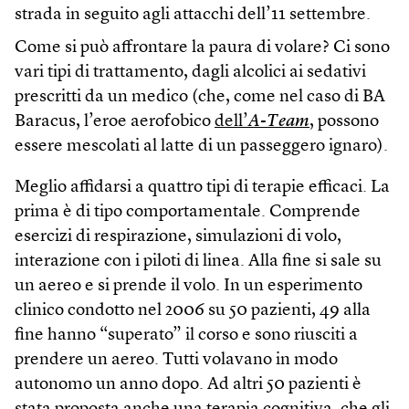
strada in seguito agli attacchi dell’11 settembre.
Come si può affrontare la paura di volare? Ci sono
vari tipi di trattamento, dagli alcolici ai sedativi
prescritti da un medico (che, come nel caso di BA
Baracus, l’eroe aerofobico
dell’
A-Team
, possono
essere mescolati al latte di un passeggero ignaro).
Meglio affidarsi a quattro tipi di terapie efficaci. La
prima è di tipo comportamentale. Comprende
esercizi di respirazione, simulazioni di volo,
interazione con i piloti di linea. Alla fine si sale su
un aereo e si prende il volo. In un esperimento
clinico condotto nel 2006 su 50 pazienti, 49 alla
fine hanno “superato” il corso e sono riusciti a
prendere un aereo. Tutti volavano in modo
autonomo un anno dopo. Ad altri 50 pazienti è