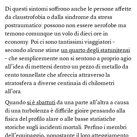
Di questi sintomi soffrono anche le persone affette
da claustrofobia o dalla sindrome da stress
postraumatico: possono non essere aerofobe ma
temono comunque un volo di dieci ore in
economy. Poi ci sono tantissimi viaggiatori –
secondo alcune stime
un quarto degli statunitensi
– che semplicemente non si sentono a proprio agio
all’idea di mettersi dentro un pezzo di metallo da
cento tonnellate che sfreccia attraverso la
stratosfera a diverse centinaia di chilometri
all’ora.
Quando
si è sbattuti
da una parte all’altra a causa
di una turbolenza è difficile gioire pensando alla
fisica del profilo alare o alle basse statistiche
storiche sugli incidenti mortali. Perfino i membri
dell’equipaggio, nonostante il loro atteggiamento