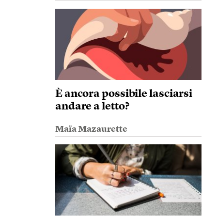
È ancora possibile lasciarsi
andare a letto?
Maïa Mazaurette