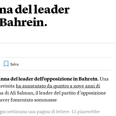
na del leader
 Bahrein.
nna del leader dell’opposizione in Bahrein.
Una
hreinita
ha aumentato da quattro a nove anni di
 di Ali Salman, il leader del partito d’opposizione
i aver fomentato sommosse.
gni settimana una pagina di lettere. Ci piacerebbe