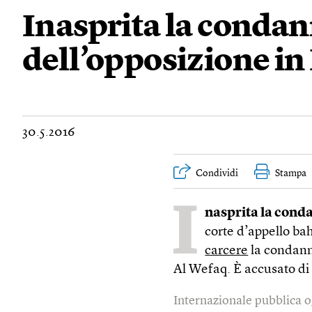
Inasprita la condan
dell’opposizione in
30.5.2016
Condividi
Stampa
I
nasprita la conda
corte d’appello ba
carcere
la condanna
Al Wefaq. È accusato d
Internazionale pubblica o