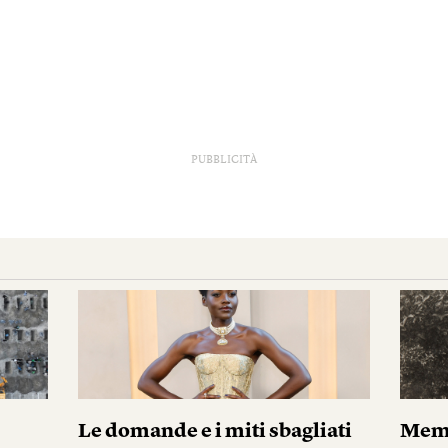
PUBBLICITÀ
Le domande e i miti sbagliati
Memo