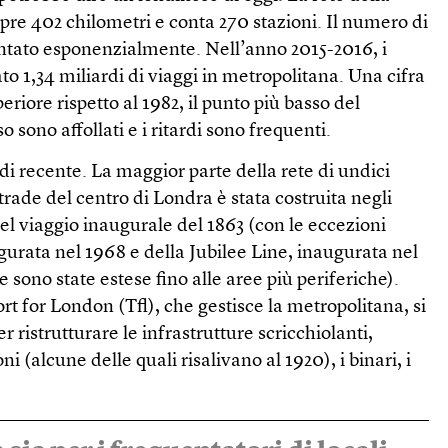
pre 402 chilometri e conta 270 stazioni. Il numero di
tato esponenzialmente. Nell’anno 2015-2016, i
to 1,34 miliardi di viaggi in metropolitana. Una cifra
riore rispetto al 1982, il punto più basso del
o sono affollati e i ritardi sono frequenti.
di recente. La maggior parte della rete di undici
strade del centro di Londra è stata costruita negli
l viaggio inaugurale del 1863 (con le eccezioni
ugurata nel 1968 e della Jubilee Line, inaugurata nel
ee sono state estese fino alle aree più periferiche).
rt for London (Tfl), che gestisce la metropolitana, si
r ristrutturare le infrastrutture scricchiolanti,
i (alcune delle quali risalivano al 1920), i binari, i