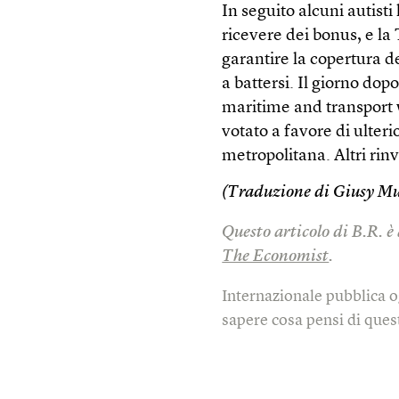
In seguito alcuni autist
ricevere dei bonus, e la
garantire la copertura d
a battersi. Il giorno dop
maritime and transport 
votato a favore di ulteri
metropolitana. Altri rinv
(Traduzione di Giusy M
Questo articolo di B.R. è
The Economist
.
Internazionale pubblica o
sapere cosa pensi di quest