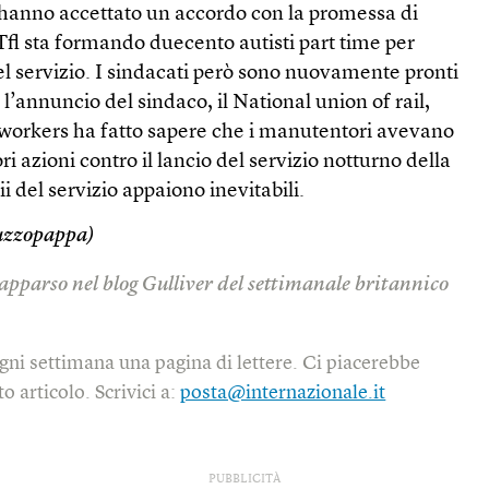
i hanno accettato un accordo con la promessa di
 Tfl sta formando duecento autisti part time per
el servizio. I sindacati però sono nuovamente pronti
o l’annuncio del sindaco, il National union of rail,
workers ha fatto sapere che i manutentori avevano
ori azioni contro il lancio del servizio notturno della
ii del servizio appaiono inevitabili.
uzzopappa)
 apparso nel blog Gulliver del settimanale britannico
gni settimana una pagina di lettere. Ci piacerebbe
o articolo. Scrivici a:
posta@internazionale.it
PUBBLICITÀ