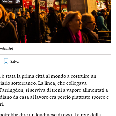
ntrasto
)
 è stata la prima città al mondo a costruire un
iario sotterraneo. La linea, che collegava
arringdon, si serviva di treni a vapore alimentati a
idiano da casa al lavoro era perciò piuttosto sporco e
ri.
otrebbe dire un londinese di oggi. La rete della