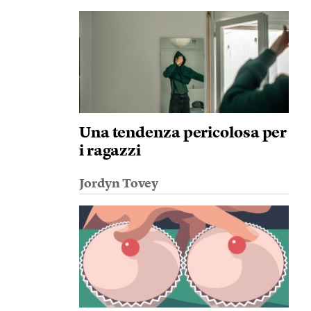
Una tendenza pericolosa per
i ragazzi
Jordyn Tovey