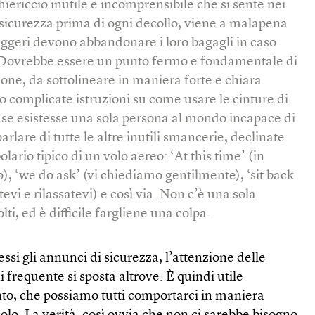
chiericcio inutile e incomprensibile che si sente nei
i sicurezza prima di ogni decollo, viene a malapena
eggeri devono abbandonare i loro bagagli in caso
Dovrebbe essere un punto fermo e fondamentale di
ne, da sottolineare in maniera forte e chiara.
 complicate istruzioni su come usare le cinture di
se esistesse una sola persona al mondo incapace di
arlare di tutte le altre inutili smancerie, declinate
lario tipico di un volo aereo: ‘At this time’ (in
 ‘we do ask’ (vi chiediamo gentilmente), ‘sit back
evi e rilassatevi) e così via. Non c’è una sola
ti, ed è difficile fargliene una colpa.
i gli annunci di sicurezza, l’attenzione delle
 frequente si sposta altrove. È quindi utile
tanto, che possiamo tutti comportarci in maniera