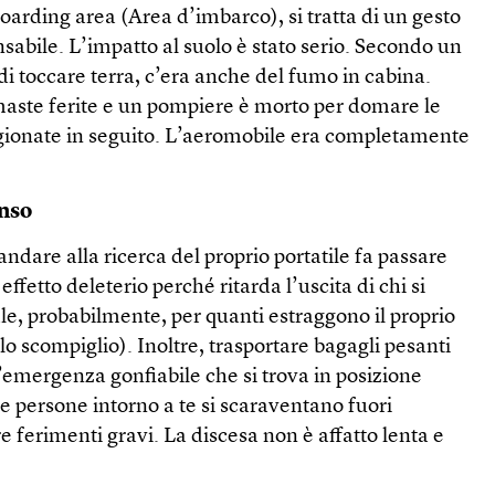
oarding area (Area d’imbarco), si tratta di un gesto
sabile. L’impatto al suolo è stato serio. Secondo un
i toccare terra, c’era anche del fumo in cabina.
maste ferite e un pompiere è morto per domare le
gionate in seguito. L’aeromobile era completamente
enso
ndare alla ricerca del proprio portatile fa passare
effetto deleterio perché ritarda l’uscita di chi si
ale, probabilmente, per quanti estraggono il proprio
o scompiglio). Inoltre, trasportare bagagli pesanti
’emergenza gonfiabile che si trova in posizione
le persone intorno a te si scaraventano fuori
e ferimenti gravi. La discesa non è affatto lenta e