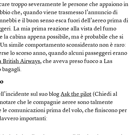
icare troppo severamente le persone che appaiono in
ubbio che, quando viene trasmesso l’annuncio di
annebbi e il buon senso esca fuori dell’aereo prima di
geri. La mia prima reazione alla vista del fumo
re la cabina appena possibile, ma è probabile che si
. Un simile comportamento sconsiderato non è raro:
merse lo scorso anno, quando alcuni passeggeri erano
a British Airways
, che aveva preso fuoco a Las
o bagagli.
lo
ll’incidente sul suo blog
Ask the pilot
(Chiedi al
fa notare che le compagnie aeree sono talmente
 le comunicazioni prima del volo, che finiscono per
davvero importanti: