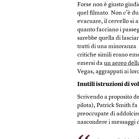
Forse non è giusto giud
quel filmato. Non c’è d
evacuare, il cervello si 
quanto facciano i passeg
sarebbe quella di lascia
tratti di una minoranza
critiche simili erano e
emersi da
un aereo dell
Vegas, aggrappati ai lor
Inutili istruzioni di vo
Scrivendo a proposito de
pilota), Patrick Smith 
preoccupate di addolcire
nascondere i messaggi 