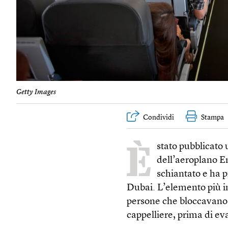
Getty Images
Condividi
Stampa
È
stato pubblicato 
dell’aeroplano Em
schiantato e ha p
Dubai. L’elemento più i
persone che bloccavano i
cappelliere, prima di ev