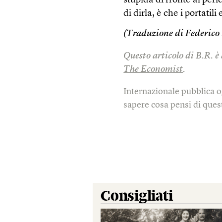
stupida di fronte al peri
di dirla, è che i portatili
(Traduzione di Federico
Questo articolo di B.R. è
The Economist
.
Internazionale pubblica o
sapere cosa pensi di quest
Consigliati