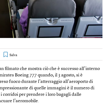
un filmato che mostra ciò che è successo all’interno
irates Boeing 777 quando, il 3 agosto, si è
reso fuoco durante l’atterraggio all’aeroporto di
mpressionante di quelle immagini è il numero di
 corridoi per prendere i loro bagagli dalle
acuare l’aeromobile.