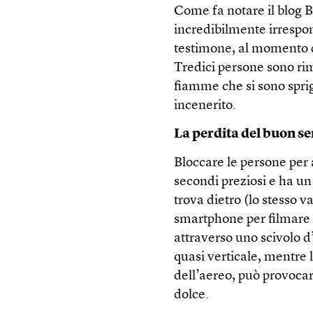
Come fa notare il blog B
incredibilmente irrespon
testimone, al momento d
Tredici persone sono ri
fiamme che si sono spri
incenerito.
La perdita del buon s
Bloccare le persone per a
secondi preziosi e ha un 
trova dietro (lo stesso v
smartphone per filmare l
attraverso uno scivolo d
quasi verticale, mentre 
dell’aereo, può provocar
dolce.