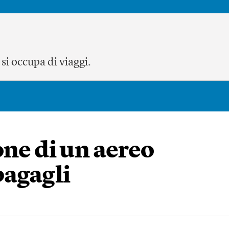
si occupa di viaggi.
one di un aereo
bagagli