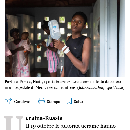
Port-au-Prince, Haiti, 13 ottobre 2022. Una donna affetta da colera
in un ospedale di Medici senza frontiere. (
Johnson Sabin, Epa/Ansa
)
Condividi
Stampa
U
craina-Russia
Il 19 ottobre le autorità ucraine hanno