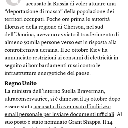
accusato la Russia di voler attuare una
“deportazione di massa” della popolazione dei
territori occupati. Poche ore prima le autorità
filorusse della regione di Cherson, nel sud
dell’Ucraina, avevano avviato il trasferimento di
almeno 50mila persone verso est in risposta alla
controffensiva ucraina. Il 20 ottobre Kiev ha
annunciato restrizioni ai consumi di elettricità in
seguito ai bombardamenti russi contro le
infrastrutture energetiche del paese.
Regno Unito
La ministra dell’interno Suella Braverman,
ultraconservatrice, si è dimessa il 19 ottobre dopo
essere stata
accusata di aver usato l’indirizzo
email personale per inviare documenti ufficiali
. Al
suo posto è stato nominato Grant Shapps. Il 14