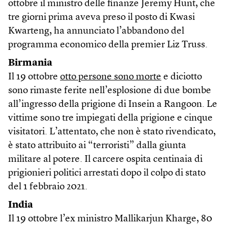
ottobre il ministro delle finanze Jeremy Hunt, che
tre giorni prima aveva preso il posto di Kwasi
Kwarteng, ha annunciato l’abbandono del
programma economico della premier Liz Truss.
Birmania
Il 19 ottobre
otto persone sono morte
e diciotto
sono rimaste ferite nell’esplosione di due bombe
all’ingresso della prigione di Insein a Rangoon. Le
vittime sono tre impiegati della prigione e cinque
visitatori. L’attentato, che non è stato rivendicato,
è stato attribuito ai “terroristi” dalla giunta
militare al potere. Il carcere ospita centinaia di
prigionieri politici arrestati dopo il colpo di stato
del 1 febbraio 2021.
India
Il 19 ottobre l’ex ministro Mallikarjun Kharge, 80