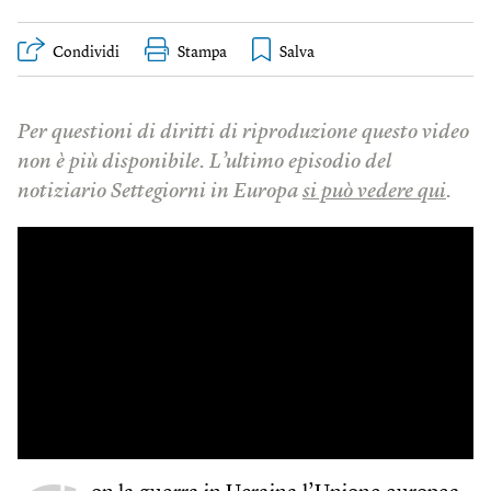
Condividi
Stampa
Per questioni di diritti di riproduzione questo video
non è più disponibile. L’ultimo episodio del
notiziario Settegiorni in Europa
si può vedere qui
.