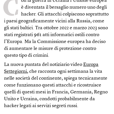
C
on la guerra in Ucraina l’Unione europea
è diventata il bersaglio numero uno degli
hacker. Gli attacchi colpiscono soprattutto
i paesi geograficamente vicini alla Russia, come
gli stati baltici. Tra ottobre 2022 e marzo 2023 sono
stati registrati 961 atti informatici ostili contro
l’Europa. Ma la Commissione europea ha deciso
di aumentare le misure di protezione contro
questo tipo di crimini.
La nuova puntata del notiziario video
Europa
Settegiorni
, che racconta ogni settimana la vita
nelle società del continente, spiega tecnicamente
come funzionano questi attacchi e ricostruisce
quelli di questi mesi in Francia, Germania, Regno
Unito e Ucraina, condotti probabilmente da
hacker legati ai servizi segreti russi.