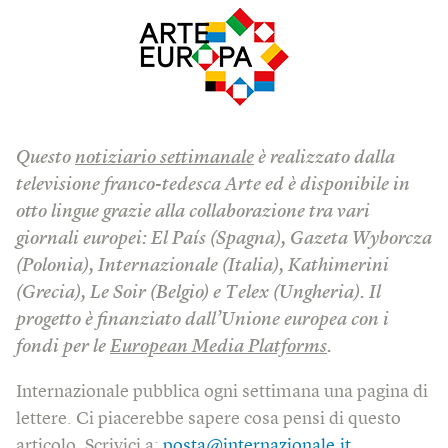
Questo
notiziario settimanale
è realizzato dalla
televisione franco-tedesca Arte ed è disponibile in
otto lingue grazie alla collaborazione tra vari
giornali europei: El País (Spagna), Gazeta Wyborcza
(Polonia), Internazionale (Italia), Kathimerini
(Grecia), Le Soir (Belgio) e Telex (Ungheria). Il
progetto è finanziato dall’Unione europea con i
fondi per le
European Media Platforms
.
Internazionale pubblica ogni settimana una pagina di
lettere. Ci piacerebbe sapere cosa pensi di questo
articolo. Scrivici a:
posta@internazionale.it