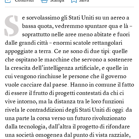
Condividi
Stampa
S
e sorvolassimo gli Stati Uniti su un aereo a
bassa quota, vedremmo spuntare qua e là –
soprattutto nelle aree meno abitate e fuori
dalle grandi città – enormi scatole rettangolari
appoggiate a terra. Ce ne sono di due tipi: quelle
che ospitano le macchine che servono a sostenere
la crescita dell’intelligenza artificiale, e quelle in
cui vengono rinchiuse le persone che il governo
vuole cacciare dal paese. Hanno in comune il fatto
di essere il frutto di progetti contestati da chi ci
vive intorno, ma la distanza tra le loro funzioni
rivela le contraddizioni degli Stati Uniti di oggi: da
una parte la corsa verso un futuro rivoluzionato
dalla tecnologia, dall’altra il progetto di rifondare
una società omogenea dal punto di vista razziale,