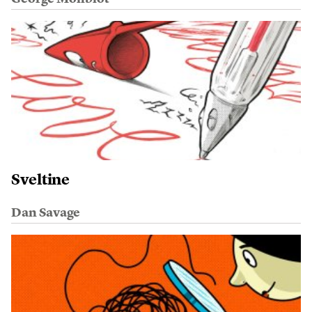
Sveltine
Dan Savage