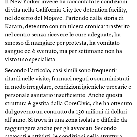
Il New Yorker invece
ha raccontato
le condizioni
di vita nella California City Ice detention facility,
nel deserto del Mojave. Partendo dalla storia di
Karam, detenuto con un’ulcera cronica: trasferito
nel centro senza ricevere le cure adeguate, ha
smesso di mangiare per protesta, ha vomitato
sangue ed è svenuto, ma per settimane non ha
visto uno specialista.
Secondo l’articolo, casi simili sono frequenti:
ritardi nelle visite, farmaci negati o somministrati
in modo irregolare, condizioni igieniche precarie e
personale sanitario insufficiente. Anche questa
struttura è gestita dalla CoreCivic, che ha ottenuto
dal governo un contratto da 130 milioni di dollari
all’anno. Si trova in una zona isolata e difficile da
raggiungere anche per gli avvocati. Secondo
avvocati e attivisti, le condizioni nella struttura