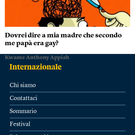
Dovrei dire a mia madre che secondo
me papà era gay?
Kwame Anthony Appiah
Chi siamo
Contattaci
Sommario
Festival