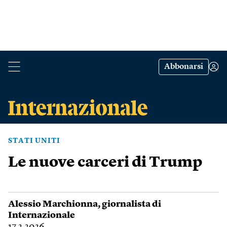
Abbonarsi
STATI UNITI
Le nuove carceri di Trump
Alessio Marchionna
, giornalista di
Internazionale
17.2.2026