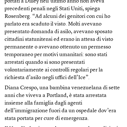
portati a Dilley nell’ultimo anno non aveva
precedenti penali negli Stati Uniti, spiega
Rosenberg. “Ad alcuni dei genitori con cui ho
parlato era scaduto il visto. Molti avevano
presentato domanda di asilo, avevano sposato
cittadini statunitensi ed erano in attesa di visto
permanente o avevano ottenuto un permesso
temporaneo per motivi umanitari: sono stati
arrestati quando si sono presentati
volontariamente ai controlli regolari per la
richiesta d’asilo negli uffici dell’Ice”.
Diana Crespo, una bambina venezuelana di sette
anni che viveva a Portland, è stata arrestata
insieme alla famiglia dagli agenti
dell’immigrazione fuori da un ospedale dov’era
stata portata per cure di emergenza.