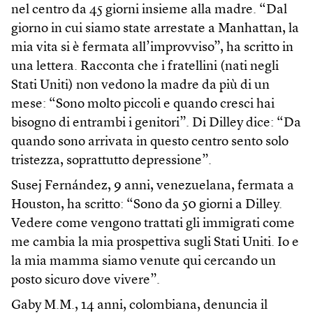
nel centro da 45 giorni insieme alla madre. “Dal
giorno in cui siamo state arrestate a Manhattan, la
mia vita si è fermata all’improvviso”, ha scritto in
una lettera. Racconta che i fratellini (nati negli
Stati Uniti) non vedono la madre da più di un
mese: “Sono molto piccoli e quando cresci hai
bisogno di entrambi i genitori”. Di Dilley dice: “Da
quando sono arrivata in questo centro sento solo
tristezza, soprattutto depressione”.
Susej Fernández, 9 anni, venezuelana, fermata a
Houston, ha scritto: “Sono da 50 giorni a Dilley.
Vedere come vengono trattati gli immigrati come
me cambia la mia prospettiva sugli Stati Uniti. Io e
la mia mamma siamo venute qui cercando un
posto sicuro dove vivere”.
Gaby M.M., 14 anni, colombiana, denuncia il