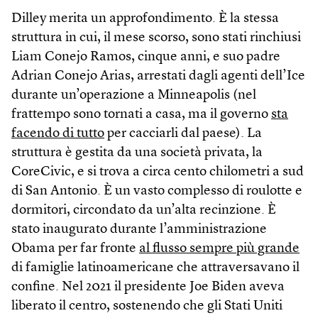
Dilley merita un approfondimento. È la stessa
struttura in cui, il mese scorso, sono stati rinchiusi
Liam Conejo Ramos, cinque anni, e suo padre
Adrian Conejo Arias, arrestati dagli agenti dell’Ice
durante un’operazione a Minneapolis (nel
frattempo sono tornati a casa, ma il governo
sta
facendo di tutto
per cacciarli dal paese). La
struttura è gestita da una società privata, la
CoreCivic, e si trova a circa cento chilometri a sud
di San Antonio. È un vasto complesso di roulotte e
dormitori, circondato da un’alta recinzione. È
stato inaugurato durante l’amministrazione
Obama per far fronte
al flusso sempre più grande
di famiglie latinoamericane che attraversavano il
confine. Nel 2021 il presidente Joe Biden aveva
liberato il centro, sostenendo che gli Stati Uniti