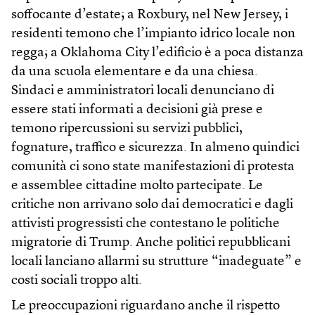
soffocante d’estate; a Roxbury, nel New Jersey, i
residenti temono che l’impianto idrico locale non
regga; a Oklahoma City l’edificio è a poca distanza
da una scuola elementare e da una chiesa.
Sindaci e amministratori locali denunciano di
essere stati informati a decisioni già prese e
temono ripercussioni su servizi pubblici,
fognature, traffico e sicurezza. In almeno quindici
comunità ci sono state manifestazioni di protesta
e assemblee cittadine molto partecipate. Le
critiche non arrivano solo dai democratici e dagli
attivisti progressisti che contestano le politiche
migratorie di Trump. Anche politici repubblicani
locali lanciano allarmi su strutture “inadeguate” e
costi sociali troppo alti.
Le preoccupazioni riguardano anche il rispetto