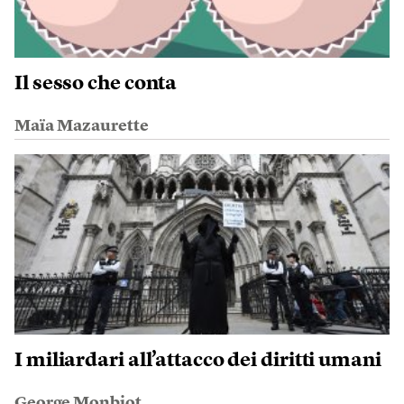
Il sesso che conta
Maïa Mazaurette
I miliardari all’attacco dei diritti umani
George Monbiot