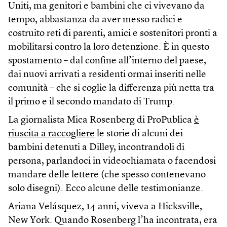
Uniti, ma genitori e bambini che ci vivevano da
tempo, abbastanza da aver messo radici e
costruito reti di parenti, amici e sostenitori pronti a
mobilitarsi contro la loro detenzione. È in questo
spostamento – dal confine all’interno del paese,
dai nuovi arrivati a residenti ormai inseriti nelle
comunità – che si coglie la differenza più netta tra
il primo e il secondo mandato di Trump.
La giornalista Mica Rosenberg di ProPublica
è
riuscita a raccogliere
le storie di alcuni dei
bambini detenuti a Dilley, incontrandoli di
persona, parlandoci in videochiamata o facendosi
mandare delle lettere (che spesso contenevano
solo disegni). Ecco alcune delle testimonianze.
Ariana Velásquez, 14 anni, viveva a Hicksville,
New York. Quando Rosenberg l’ha incontrata, era