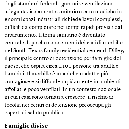
degli standard federali: garantire ventilazione
adeguata, isolamento sanitario e cure mediche in
enormi spazi industriali richiede lavori complessi,
difficili da completare nei tempi rapidi previsti dal
dipartimento. Il tema sanitario è diventato
centrale dopo che sono emersi dei
casi di morbillo
nel South Texas family residential center di Dilley,
il principale centro di detenzione per famiglie del
paese, che ospita circa 1.100 persone tra adulti e
bambini. Il morbillo è una delle malattie più
contagiose e si diffonde rapidamente in ambienti
affollati e poco ventilati. In un contesto nazionale
in cui i casi
sono tornati a crescere
, il rischio di
focolai nei centri di detenzione preoccupa gli
esperti di salute pubblica.
Famiglie divise