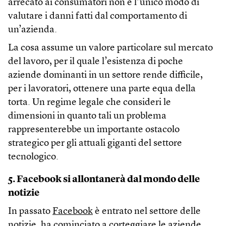
arrecato ai consumatori non è l’unico modo di
valutare i danni fatti dal comportamento di
un’azienda.
La cosa assume un valore particolare sul mercato
del lavoro, per il quale l’esistenza di poche
aziende dominanti in un settore rende difficile,
per i lavoratori, ottenere una parte equa della
torta. Un regime legale che consideri le
dimensioni in quanto tali un problema
rappresenterebbe un importante ostacolo
strategico per gli attuali giganti del settore
tecnologico.
5. Facebook si allontanerà dal mondo delle
notizie
In passato
Facebook
è entrato nel settore delle
notizie, ha cominciato a corteggiare le aziende