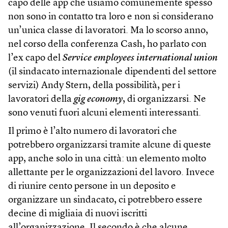
capo delle app che usiamo comunemente spesso
non sono in contatto tra loro e non si considerano
un’unica classe di lavoratori. Ma lo scorso anno,
nel corso della conferenza Cash, ho parlato con
l’ex capo del
Service employees international union
(il sindacato internazionale dipendenti del settore
servizi) Andy Stern, della possibilità, per i
lavoratori della
gig economy
, di organizzarsi. Ne
sono venuti fuori alcuni elementi interessanti.
Il primo è l’alto numero di lavoratori che
potrebbero organizzarsi tramite alcune di queste
app, anche solo in una città: un elemento molto
allettante per le organizzazioni del lavoro. Invece
di riunire cento persone in un deposito e
organizzare un sindacato, ci potrebbero essere
decine di migliaia di nuovi iscritti
all’organizzazione. Il secondo è che alcune