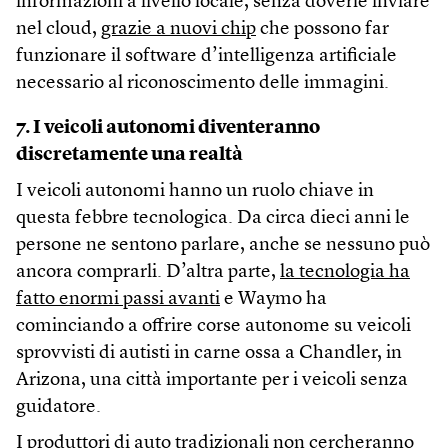
informazioni a livello locale, senza doverle inviare
nel cloud,
grazie a nuovi chip
che possono far
funzionare il software d’intelligenza artificiale
necessario al riconoscimento delle immagini.
7. I veicoli autonomi diventeranno
discretamente una realtà
I veicoli autonomi hanno un ruolo chiave in
questa febbre tecnologica. Da circa dieci anni le
persone ne sentono parlare, anche se nessuno può
ancora comprarli. D’altra parte,
la tecnologia ha
fatto enormi passi avanti
e Waymo ha
cominciando a offrire corse autonome su veicoli
sprovvisti di autisti in carne ossa a Chandler, in
Arizona, una città importante per i veicoli senza
guidatore.
I produttori di auto tradizionali non cercheranno