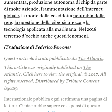
aumentata
,
produzione autonoma di chip da parte
di molte aziende
,
frammentazione dell’internet
globale
, la morte della cosiddetta
neutralità della
rete
,
la questione della cibersicurezza
e
la
tecnologia applicata alla marijuana
. Nel 2018
terremo d’occhio anche questi fenomeni.
(Traduzione di Federico Ferrone)
Questo articolo è stato pubblicato da
The Atlantic
.
This article was originally published on
The
Atlantic
.
Click here
to view the original. © 2017. All
rights reserved. Distributed by
Tribune Content
Agency
.
Internazionale pubblica ogni settimana una pagina di
lettere. Ci piacerebbe sapere cosa pensi di questo