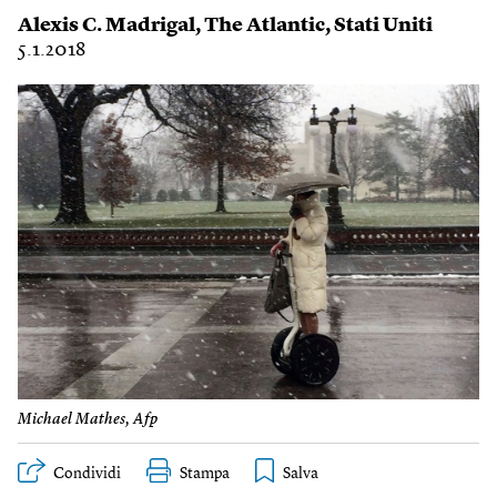
Alexis C. Madrigal
,
The Atlantic
,
Stati Uniti
5.1.2018
Michael Mathes, Afp
Condividi
Stampa