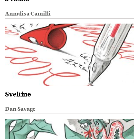
Annalisa Camilli
Sveltine
Dan Savage