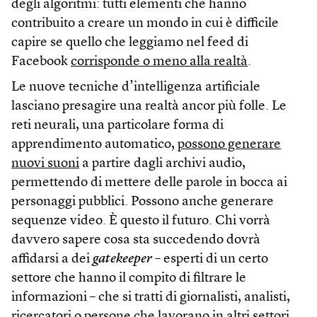
degli algoritmi: tutti elementi che hanno
contribuito a creare un mondo in cui è difficile
capire se quello che leggiamo nel feed di
Facebook
corrisponde o meno alla realtà
.
Le nuove tecniche d’intelligenza artificiale
lasciano presagire una realtà ancor più folle. Le
reti neurali, una particolare forma di
apprendimento automatico,
possono generare
nuovi suoni
a partire dagli archivi audio,
permettendo di mettere delle parole in bocca ai
personaggi pubblici. Possono anche generare
sequenze video. È questo il futuro. Chi vorrà
davvero sapere cosa sta succedendo dovrà
affidarsi a dei
gatekeeper –
esperti di un certo
settore che hanno il compito di filtrare le
informazioni – che si tratti di giornalisti, analisti,
ricercatori o persone che lavorano in altri settori