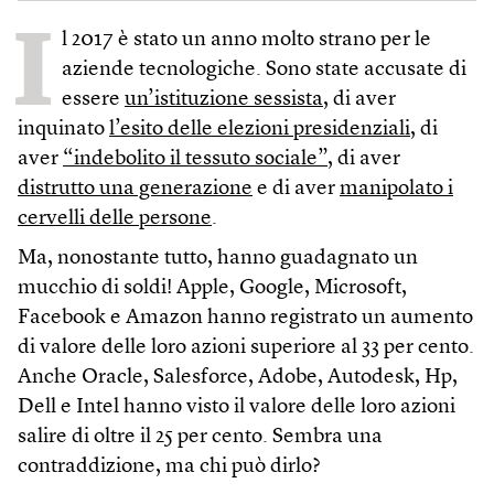
I
l 2017 è stato un anno molto strano per le
aziende tecnologiche. Sono state accusate di
essere
un’istituzione sessista
, di aver
inquinato
l’esito delle elezioni presidenziali
, di
aver
“indebolito il tessuto sociale”
, di aver
distrutto una generazione
e di aver
manipolato i
cervelli delle persone
.
Ma, nonostante tutto, hanno guadagnato un
mucchio di soldi! Apple, Google, Microsoft,
Facebook e Amazon hanno registrato un aumento
di valore delle loro azioni superiore al 33 per cento.
Anche Oracle, Salesforce, Adobe, Autodesk, Hp,
Dell e Intel hanno visto il valore delle loro azioni
salire di oltre il 25 per cento. Sembra una
contraddizione, ma chi può dirlo?