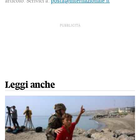
articolo. Scrivici a:
posta@internazionale.it
PUBBLICITÀ
Leggi anche