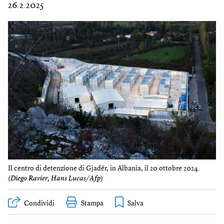
26.2.2025
Il centro di detenzione di Gjadër, in Albania, il 20 ottobre 2024.
(
Diego Ravier, Hans Lucas/Afp
)
Condividi
Stampa