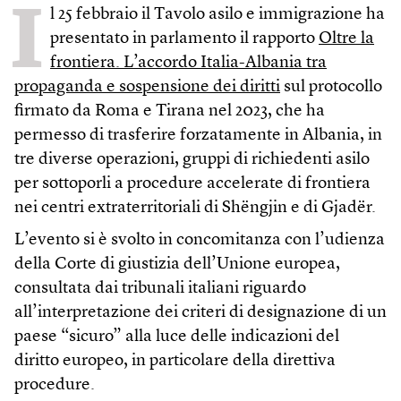
I
l 25 febbraio il Tavolo asilo e immigrazione ha
presentato in parlamento il rapporto
Oltre la
frontiera. L’accordo Italia-Albania tra
propaganda e sospensione dei diritti
sul protocollo
firmato da Roma e Tirana nel 2023, che ha
permesso di trasferire forzatamente in Albania, in
tre diverse operazioni, gruppi di richiedenti asilo
per sottoporli a procedure accelerate di frontiera
nei centri extraterritoriali di Shëngjin e di Gjadër.
L’evento si è svolto in concomitanza con l’udienza
della Corte di giustizia dell’Unione europea,
consultata dai tribunali italiani riguardo
all’interpretazione dei criteri di designazione di un
paese “sicuro” alla luce delle indicazioni del
diritto europeo, in particolare della direttiva
procedure.