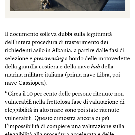
Il documento solleva dubbi sulla legittimità
dell’intera procedura di trasferimento dei
richiedenti asilo in Albania, a partire dalle fasi di
selezione e
prescreening
a bordo delle motovedette
della guardia costiera e della nave
hub
della
marina militare italiana (prima nave Libra, poi
nave Cassiopea).
“Circa il 10 per cento delle persone ritenute non
vulnerabili nella frettolosa fase di valutazione di
eleggibilità in alto mare sono poi state ritenute
vulnerabili. Questo dimostra ancora di più
l’impossibilità di compiere una valutazione sulla
eleggibilità alla procedura accelerata e delle