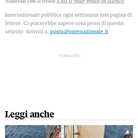
Nautilus con il titolo
This is your brain in silence
.
Internazionale pubblica ogni settimana una pagina di
lettere. Ci piacerebbe sapere cosa pensi di questo
articolo. Scrivici a:
posta@internazionale.it
PUBBLICITÀ
Leggi anche