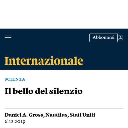
Abbonarsi
SCIENZA
Il bello del silenzio
Daniel A. Gross
,
Nautilus
,
Stati Uniti
6.12.2019