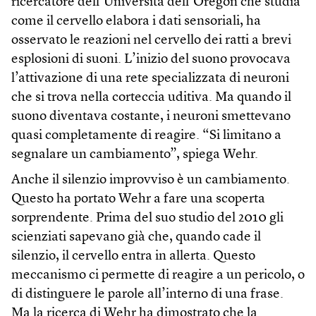
ricercatore dell’Università dell’Oregon che studia
come il cervello elabora i dati sensoriali, ha
osservato le reazioni nel cervello dei ratti a brevi
esplosioni di suoni. L’inizio del suono provocava
l’attivazione di una rete specializzata di neuroni
che si trova nella corteccia uditiva. Ma quando il
suono diventava costante, i neuroni smettevano
quasi completamente di reagire. “Si limitano a
segnalare un cambiamento”, spiega Wehr.
Anche il silenzio improvviso è un cambiamento.
Questo ha portato Wehr a fare una scoperta
sorprendente. Prima del suo studio del 2010 gli
scienziati sapevano già che, quando cade il
silenzio, il cervello entra in allerta. Questo
meccanismo ci permette di reagire a un pericolo, o
di distinguere le parole all’interno di una frase.
Ma la ricerca di Wehr ha dimostrato che la