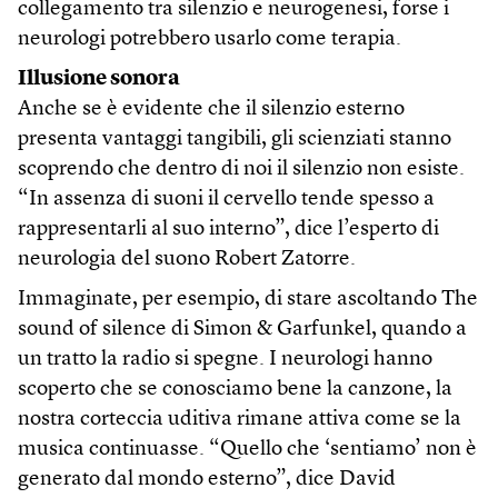
collegamento tra silenzio e neurogenesi, forse i
neurologi potrebbero usarlo come terapia.
Illusione sonora
Anche se è evidente che il silenzio esterno
presenta vantaggi tangibili, gli scienziati stanno
scoprendo che dentro di noi il silenzio non esiste.
“In assenza di suoni il cervello tende spesso a
rappresentarli al suo interno”, dice l’esperto di
neurologia del suono Robert Zatorre.
Immaginate, per esempio, di stare ascoltando The
sound of silence di Simon & Garfunkel, quando a
un tratto la radio si spegne. I neurologi hanno
scoperto che se conosciamo bene la canzone, la
nostra corteccia uditiva rimane attiva come se la
musica continuasse. “Quello che ‘sentiamo’ non è
generato dal mondo esterno”, dice David