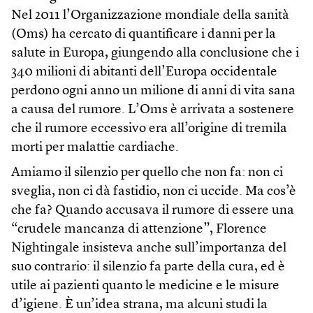
Nel 2011 l’Organizzazione mondiale della sanità
(Oms) ha cercato di quantificare i danni per la
salute in Europa, giungendo alla conclusione che i
340 milioni di abitanti dell’Europa occidentale
perdono ogni anno un milione di anni di vita sana
a causa del rumore. L’Oms è arrivata a sostenere
che il rumore eccessivo era all’origine di tremila
morti per malattie cardiache.
Amiamo il silenzio per quello che non fa: non ci
sveglia, non ci dà fastidio, non ci uccide. Ma cos’è
che fa? Quando accusava il rumore di essere una
“crudele mancanza di attenzione”, Florence
Nightingale insisteva anche sull’importanza del
suo contrario: il silenzio fa parte della cura, ed è
utile ai pazienti quanto le medicine e le misure
d’igiene. È un’idea strana, ma alcuni studi la