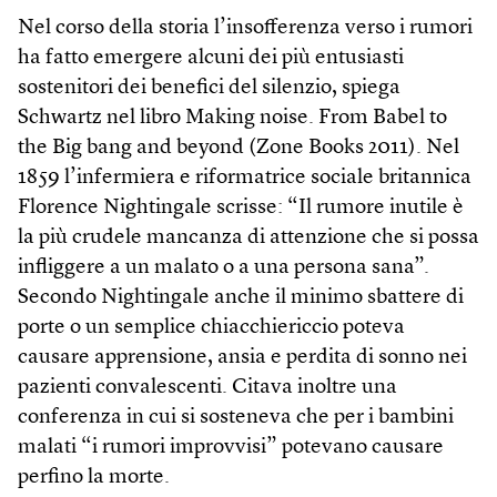
Nel corso della storia l’insofferenza verso i rumori
ha fatto emergere alcuni dei più entusiasti
sostenitori dei benefici del silenzio, spiega
Schwartz nel libro Making noise. From Babel to
the Big bang and beyond (Zone Books 2011). Nel
1859 l’infermiera e riformatrice sociale britannica
Florence Night­ingale scrisse: “Il rumore inutile è
la più crudele mancanza di attenzione che si possa
infliggere a un malato o a una persona sana”.
Secondo Nightingale anche il minimo sbattere di
porte o un semplice chiacchiericcio poteva
causare apprensione, ansia e perdita di sonno nei
pazienti convalescenti. Citava inoltre una
conferenza in cui si sosteneva che per i bambini
malati “i rumori improvvisi” potevano causare
perfino la morte.