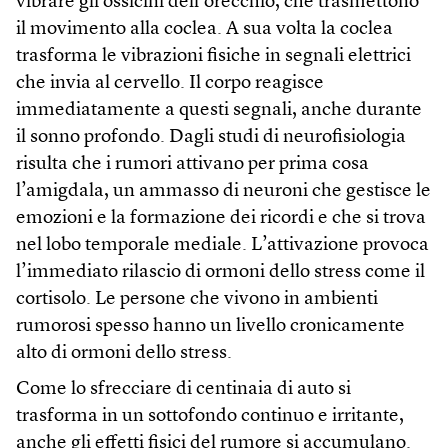
vibrare gli ossicini dell’orecchio, che trasmettono
il movimento alla coclea. A sua volta la coclea
trasforma le vibrazioni fisiche in segnali elettrici
che invia al cervello. Il corpo reagisce
immediatamente a questi segnali, anche durante
il sonno profondo. Dagli studi di neurofisiologia
risulta che i rumori attivano per prima cosa
l’amigdala, un ammasso di neuroni che gestisce le
emozioni e la formazione dei ricordi e che si trova
nel lobo temporale mediale. L’attivazione provoca
l’immediato rilascio di ormoni dello stress come il
cortisolo. Le persone che vivono in ambienti
rumorosi spesso hanno un livello cronicamente
alto di ormoni dello stress.
Come lo sfrecciare di centinaia di auto si
trasforma in un sottofondo continuo e irritante,
anche gli effetti fisici del rumore si accumulano.