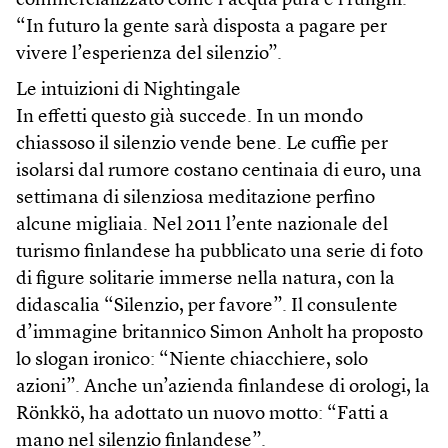
commercializzato come l’acqua pura e i funghi.
“In futuro la gente sarà disposta a pagare per
vivere l’esperienza del silenzio”.
Le intuizioni di Nightingale
In effetti questo già succede. In un mondo
chiassoso il silenzio vende bene. Le cuffie per
isolarsi dal rumore costano centinaia di euro, una
settimana di silenziosa meditazione perfino
alcune migliaia. Nel 2011 l’ente nazionale del
turismo finlandese ha pubblicato una serie di foto
di figure solitarie immerse nella natura, con la
didascalia “Silenzio, per favore”. Il consulente
d’immagine britannico Simon Anholt ha proposto
lo slogan ironico: “Niente chiacchiere, solo
azioni”. Anche un’azienda finlandese di orologi, la
Rönkkö, ha adottato un nuovo motto: “Fatti a
mano nel silenzio finlandese”.