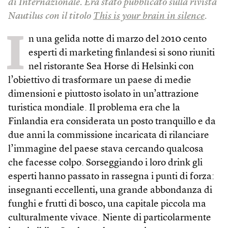
di Internazionale. Era stato pubblicato sulla rivista
Nautilus con il titolo
This is your brain in silence
.
I
n una gelida notte di marzo del 2010 cento
esperti di marketing finlandesi si sono riuniti
nel ristorante Sea Horse di Helsinki con
l’obiettivo di trasformare un paes­e di medie
dimensioni e piuttosto isolato in un’attrazione
turistica mondiale. Il problema era che la
Finlandia era considerata un posto tranquillo e da
due anni la commissione incaricata di rilanciare
l’immagine del paese stava cercando qualcosa
che facesse colpo. Sorseggiando i loro drink gli
esperti hanno passato in rassegna i punti di forza:
insegnanti eccellenti, una grande abbondanza di
funghi e frutti di bosco, una capitale piccola ma
culturalmente vivace. Niente di particolarmente