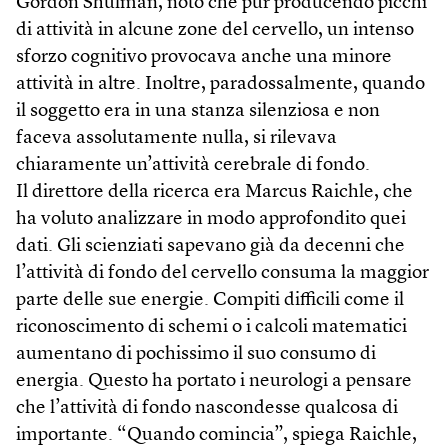
Gordon Shulman, notò che pur producendo picchi
di attività in alcune zone del cervello, un intenso
sforzo cognitivo provocava anche una minore
attività in altre. Inoltre, paradossalmente, quando
il soggetto era in una stanza silenziosa e non
faceva assolutamente nulla, si rilevava
chiaramente un’attività cerebrale di fondo.
Il direttore della ricerca era Marcus Raichle, che
ha voluto analizzare in modo approfondito quei
dati. Gli scienziati sapevano già da decenni che
l’attività di fondo del cervello consuma la maggior
parte delle sue energie. Compiti difficili come il
riconoscimento di schemi o i calcoli matematici
aumentano di pochissimo il suo consumo di
energia. Questo ha portato i neurologi a pensare
che l’attività di fondo nascondesse qualcosa di
importante. “Quando comincia”, spiega Raichle,