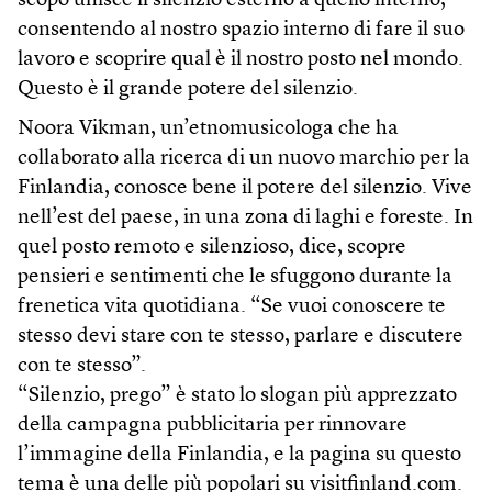
scopo unisce il silenzio esterno a quello interno,
consentendo al nostro spazio interno di fare il suo
lavoro e scoprire qual è il nostro posto nel mondo.
Questo è il grande potere del si­lenzio.
Noora Vikman, un’etnomusicologa che ha
collaborato alla ricerca di un nuovo marchio per la
Finlandia, conosce bene il potere del silenzio. Vive
nell’est del paese, in una zona di laghi e foreste. In
quel posto remoto e silenzioso, dice, scopre
pensieri e sentimenti che le sfuggono durante la
frenetica vita quotidiana. “Se vuoi conoscere te
stesso devi stare con te stesso, parlare e discutere
con te stesso”.
“Silenzio, prego” è stato lo slogan più apprezzato
della campagna pubblicitaria per rinnovare
l’immagine della Finlandia, e la pagina su questo
tema è una delle più popolari su visitfinland.com.