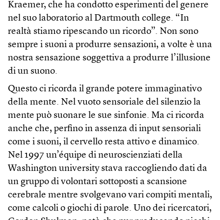
Kraemer, che ha condotto esperimenti del genere
nel suo laboratorio al Dartmouth college. “In
realtà stiamo ripescando un ricordo”. Non sono
sempre i suoni a produrre sensazioni, a volte è una
nostra sensazione soggettiva a produrre l’illusione
di un suono.
Questo ci ricorda il grande potere immaginativo
della mente. Nel vuoto sensoriale del silenzio la
mente può suonare le sue sinfonie. Ma ci ricorda
anche che, perfino in assenza di input sensoriali
come i suoni, il cervello resta attivo e dinamico.
Nel 1997 un’équipe di neuroscienziati della
Washington university stava raccogliendo dati da
un gruppo di volontari sottoposti a scansione
cerebrale mentre svolgevano vari compiti mentali,
come calcoli o giochi di parole. Uno dei ricercatori,