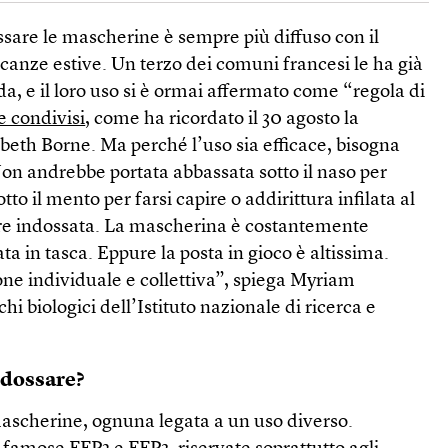
ssare le mascherine è sempre più diffuso con il
acanze estive. Un terzo dei comuni francesi le ha già
da, e il loro uso si è ormai affermato come “regola di
e condivisi
, come ha ricordato il 30 agosto la
abeth Borne. Ma perché l’uso sia efficace, bisogna
on andrebbe portata abbassata sotto il naso per
sotto il mento per farsi capire o addirittura infilata al
sere indossata. La mascherina è costantemente
ata in tasca. Eppure la posta in gioco è altissima.
ione individuale e collettiva”, spiega Myriam
hi biologici dell’Istituto nazionale di ricerca e
ndossare?
 mascherine, ognuna legata a un uso diverso.