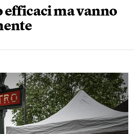
 efficaci ma vanno
mente