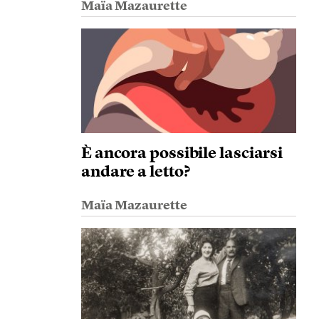
Maïa Mazaurette
È ancora possibile lasciarsi
andare a letto?
Maïa Mazaurette