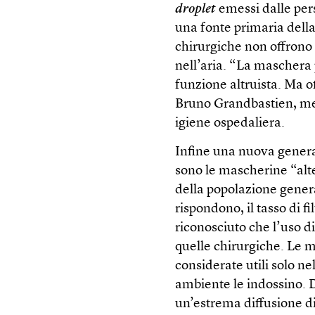
droplet
emessi dalle per
una fonte primaria dell
chirurgiche non offrono 
nell’aria. “La maschera
funzione altruista. Ma o
Bruno Grandbastien, med
igiene ospedaliera.
Infine una nuova gener
sono le mascherine “alt
della popolazione genera
rispondono, il tasso di 
riconosciuto che l’uso d
quelle chirurgiche. Le m
considerate utili solo ne
ambiente le indossino. 
un’estrema diffusione di 