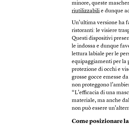
minore, queste mascheri
riutilizzabili
e dunque ada
Un’ultima versione ha fa
ristoranti: le visiere tr
Questi dispositivi presen
le indossa e dunque favo
lettura labiale per le pe
equipaggiamenti per la p
protezione di occhi e vis
grosse gocce emesse da 
non proteggono l’ambient
“L’efficacia di una masc
materiale, ma anche dal 
non può essere un’alter
Come posizionare la