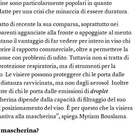
ne sono particolarmente popolari in quanto
tte per una crisi che minaccia di essere duratura.
tto di recente la sua comparsa, soprattutto nei
asparenti agganciate alla fronte o appoggiate al mento.
tano il vantaggio di far vedere per intero in viso chi
rire il rapporto commerciale, oltre a permettere la
rsone con problemi di udito. Tuttavia non si tratta di
rotezione respiratoria, ma di strumenti per la
o. Le visiere possono proteggere chi le porta dalle
distanza ravvicinata, ma non dagli aerosol. Inoltre
e di chi le porta dalle emissioni di
droplet
.
herina dipende dalla capacità di filtraggio del suo
posizionamento del viso. È per questo che la visiera
nativa alla mascherina”, spiega Myriam Bouslama.
 mascherina?