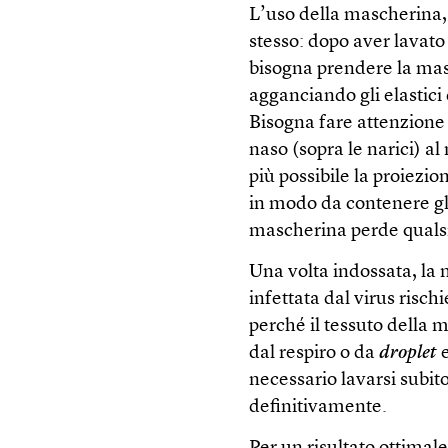
L’uso della mascherina, c
stesso: dopo aver lavato 
bisogna prendere la masc
agganciando gli elastici 
Bisogna fare attenzione 
naso (sopra le narici) a
più possibile la proiezio
in modo da contenere gli
mascherina perde qualsia
Una volta indossata, la
infettata dal virus rischi
perché il tessuto della
dal respiro o da
droplet
e
necessario lavarsi subit
definitivamente.