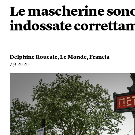
Le mascherine sono
indossate corretta
Delphine Roucate
,
Le Monde
,
Francia
7.9.2020