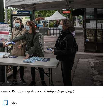
ennes, Parigi, 30 aprile 2020. (
Philippe Lopez, Afp
)