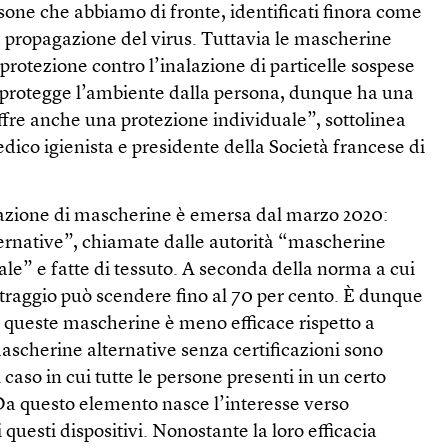
sone che abbiamo di fronte, identificati finora come
a propagazione del virus. Tuttavia le mascherine
protezione contro l’inalazione di particelle sospese
 protegge l’ambiente dalla persona, dunque ha una
ffre anche una protezione individuale”, sottolinea
ico igienista e presidente della Società francese di
azione di mascherine è emersa dal marzo 2020:
ernative”, chiamate dalle autorità “mascherine
le” e fatte di tessuto. A seconda della norma a cui
filtraggio può scendere fino al 70 per cento. È dunque
i queste mascherine è meno efficace rispetto a
ascherine alternative senza certificazioni sono
l caso in cui tutte le persone presenti in un certo
Da questo elemento nasce l’interesse verso
questi dispositivi. Nonostante la loro efficacia