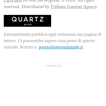
Click here
to view the original. © 2016. All rights
reserved. Distributed by
Tribune Content Agency
.
Internazionale pubblica ogni settimana una pagina di
lettere. Ci piacerebbe sapere cosa pensi di questo
articolo. Scrivici a:
posta@internazionale.it
PUBBLICITÀ