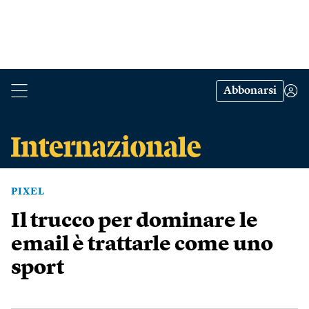
Abbonarsi
PIXEL
Il trucco per dominare le
email è trattarle come uno
sport