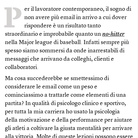
P
er il lavoratore contemporaneo, il sogno di
non avere più email in arrivo a cui dover
rispondere è un risultato tanto
straordinario e improbabile quanto un
no-hitter
nella Major league di baseball. Infatti sempre più
spesso siamo sommersi da onde inarrestabili di
messaggi che arrivano da colleghi, clienti e
collaboratori.
Ma cosa succederebbe se smettessimo di
considerare le email come un peso e
cominciassimo a trattarle come elementi di una
partita? In qualità di psicologo clinico e sportivo,
per tutta la mia carriera ho usato la psicologia
della motivazione e della performance per aiutare
gli atleti a coltivare la giusta mentalità per arrivare
alla vittoria. Molte di queste lezioni possono essere