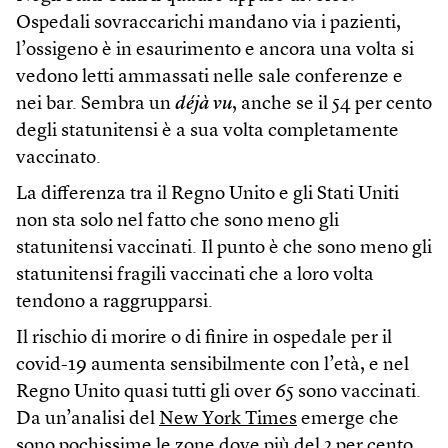
Ospedali sovraccarichi mandano via i pazienti,
l’ossigeno è in esaurimento e ancora una volta si
vedono letti ammassati nelle sale conferenze e
nei bar. Sembra un
déjà vu
, anche se il 54 per cento
degli statunitensi è a sua volta completamente
vaccinato.
La differenza tra il Regno Unito e gli Stati Uniti
non sta solo nel fatto che sono meno gli
statunitensi vaccinati. Il punto è che sono meno gli
statunitensi fragili vaccinati che a loro volta
tendono a raggrupparsi.
Il rischio di morire o di finire in ospedale per il
covid-19 aumenta sensibilmente con l’età, e nel
Regno Unito quasi tutti gli over 65 sono vaccinati.
Da un’analisi del
New York Times
emerge che
sono pochissime le zone dove più del 2 per cento