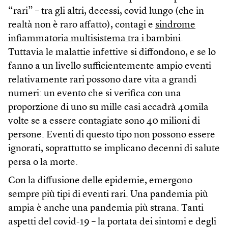
“rari” – tra gli altri, decessi, covid lungo (che in
realtà non è raro affatto), contagi e
sindrome
infiammatoria multisistema tra i bambini
.
Tuttavia le malattie infettive si diffondono, e se lo
fanno a un livello sufficientemente ampio eventi
relativamente rari possono dare vita a grandi
numeri: un evento che si verifica con una
proporzione di uno su mille casi accadrà 40mila
volte se a essere contagiate sono 40 milioni di
persone. Eventi di questo tipo non possono essere
ignorati, soprattutto se implicano decenni di salute
persa o la morte.
Con la diffusione delle epidemie, emergono
sempre più tipi di eventi rari. Una pandemia più
ampia è anche una pandemia più strana. Tanti
aspetti del covid-19 – la portata dei sintomi e degli