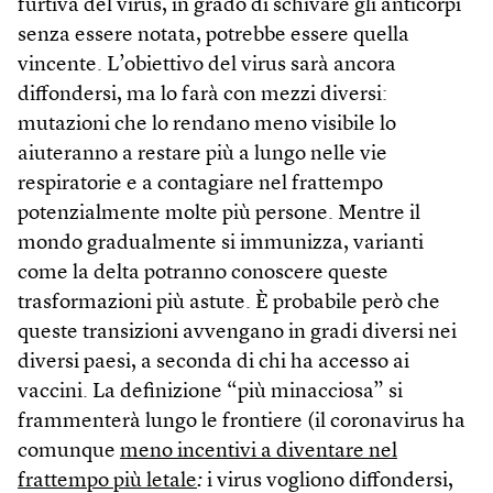
furtiva del virus, in grado di schivare gli anticorpi
senza essere notata, potrebbe essere quella
vincente. L’obiettivo del virus sarà ancora
diffondersi, ma lo farà con mezzi diversi:
mutazioni che lo rendano meno visibile lo
aiuteranno a restare più a lungo nelle vie
respiratorie e a contagiare nel frattempo
potenzialmente molte più persone. Mentre il
mondo gradualmente si immunizza, varianti
come la delta potranno conoscere queste
trasformazioni più astute. È probabile però che
queste transizioni avvengano in gradi diversi nei
diversi paesi, a seconda di chi ha accesso ai
vaccini. La definizione “più minacciosa” si
frammenterà lungo le frontiere (il coronavirus ha
comunque
meno incentivi a diventare nel
frattempo più letale
:
i virus vogliono diffondersi,