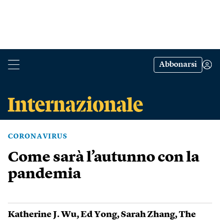
Abbonarsi
CORONAVIRUS
Come sarà l’autunno con la
pandemia
Katherine J. Wu
,
Ed Yong
,
Sarah Zhang
,
The