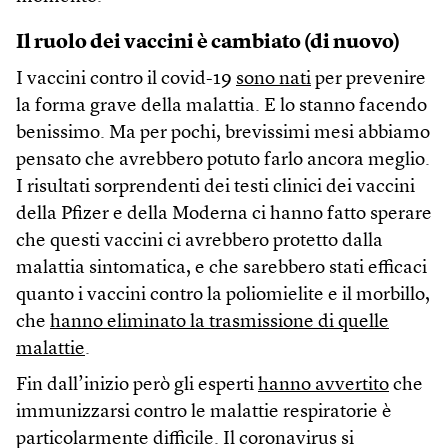
Il ruolo dei vaccini è cambiato (di nuovo)
I vaccini contro il covid-19
sono nati
per prevenire
la forma grave della malattia. E lo stanno facendo
benissimo. Ma per pochi, brevissimi mesi abbiamo
pensato che avrebbero potuto farlo ancora meglio.
I risultati sorprendenti dei testi clinici dei vaccini
della Pfizer e della Moderna ci hanno fatto sperare
che questi vaccini ci avrebbero protetto dalla
malattia sintomatica, e che sarebbero stati efficaci
quanto i vaccini contro la poliomielite e il morbillo,
che
hanno eliminato la trasmissione di quelle
malattie
.
Fin dall’inizio però gli esperti
hanno avvertito
che
immunizzarsi contro le malattie respiratorie è
particolarmente difficile. Il coronavirus si