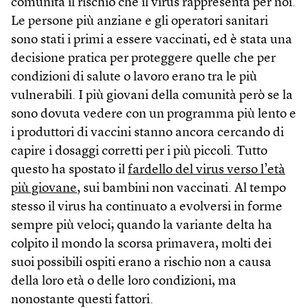
comunità il rischio che il virus rappresenta per noi.
Le persone più anziane e gli operatori sanitari
sono stati i primi a essere vaccinati, ed è stata una
decisione pratica per proteggere quelle che per
condizioni di salute o lavoro erano tra le più
vulnerabili. I più giovani della comunità però se la
sono dovuta vedere con un programma più lento e
i produttori di vaccini stanno ancora cercando di
capire i dosaggi corretti per i più piccoli. Tutto
questo ha spostato il
fardello del virus verso l’età
più giovane
, sui bambini non vaccinati. Al tempo
stesso il virus ha continuato a evolversi in forme
sempre più veloci; quando la variante delta ha
colpito il mondo la scorsa primavera, molti dei
suoi possibili ospiti erano a rischio non a causa
della loro età o delle loro condizioni, ma
nonostante questi fattori.