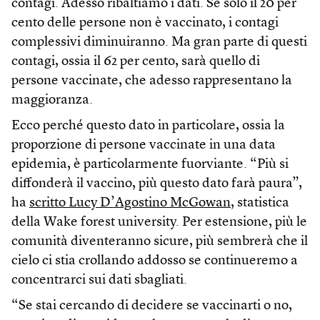
contagi. Adesso ribaltiamo i dati. Se solo il 20 per
cento delle persone non è vaccinato, i contagi
complessivi diminuiranno. Ma gran parte di questi
contagi, ossia il 62 per cento, sarà quello di
persone vaccinate, che adesso rappresentano la
maggioranza.
Ecco perché questo dato in particolare, ossia la
proporzione di persone vaccinate in una data
epidemia, è particolarmente fuorviante. “Più si
diffonderà il vaccino, più questo dato farà paura”,
ha
scritto Lucy D’Agostino McGowan
, statistica
della Wake forest university. Per estensione, più le
comunità diventeranno sicure, più sembrerà che il
cielo ci stia crollando addosso se continueremo a
concentrarci sui dati sbagliati.
“Se stai cercando di decidere se vaccinarti o no,