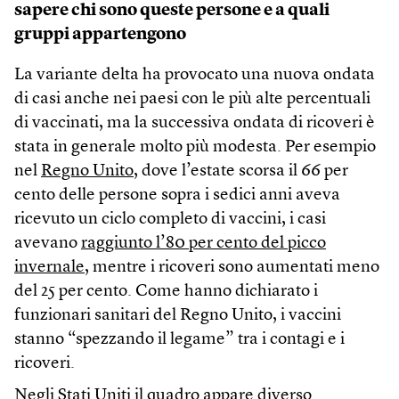
sapere chi sono queste persone e a quali
gruppi appartengono
La variante delta ha provocato una nuova ondata
di casi anche nei paesi con le più alte percentuali
di vaccinati, ma la successiva ondata di ricoveri è
stata in generale molto più modesta. Per esempio
nel
Regno Unito
, dove l’estate scorsa il 66 per
cento delle persone sopra i sedici anni aveva
ricevuto un ciclo completo di vaccini, i casi
avevano
raggiunto l’80 per cento del picco
invernale
, mentre i ricoveri sono aumentati meno
del 25 per cento. Come hanno dichiarato i
funzionari sanitari del Regno Unito, i vaccini
stanno “spezzando il legame” tra i contagi e i
ricoveri.
Negli Stati Uniti il quadro appare diverso.