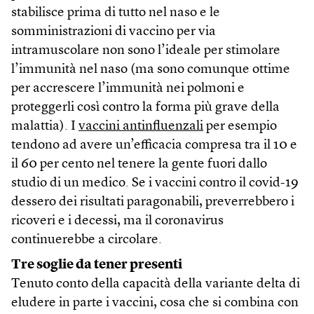
stabilisce prima di tutto nel naso e le
somministrazioni di vaccino per via
intramuscolare non sono l’ideale per stimolare
l’immunità nel naso (ma sono comunque ottime
per accrescere l’immunità nei polmoni e
proteggerli così contro la forma più grave della
malattia). I
vaccini antinfluenzali
per esempio
tendono ad avere un’efficacia compresa tra il 10 e
il 60 per cento nel tenere la gente fuori dallo
studio di un medico. Se i vaccini contro il covid-19
dessero dei risultati paragonabili, preverrebbero i
ricoveri e i decessi, ma il coronavirus
continuerebbe a circolare.
Tre soglie da tener presenti
Tenuto conto della capacità della variante delta di
eludere in parte i vaccini, cosa che si combina con