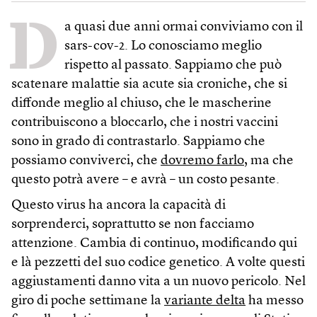
D
a quasi due anni ormai conviviamo con il
sars-cov-2. Lo conosciamo meglio
rispetto al passato. Sappiamo che può
scatenare malattie sia acute sia croniche, che si
diffonde meglio al chiuso, che le mascherine
contribuiscono a bloccarlo, che i nostri vaccini
sono in grado di contrastarlo. Sappiamo che
possiamo conviverci, che
dovremo farlo
, ma che
questo potrà avere – e avrà – un costo pesante.
Questo virus ha ancora la capacità di
sorprenderci, soprattutto se non facciamo
attenzione. Cambia di continuo, modificando qui
e là pezzetti del suo codice genetico. A volte questi
aggiustamenti danno vita a un nuovo pericolo. Nel
giro di poche settimane la
variante delta
ha messo