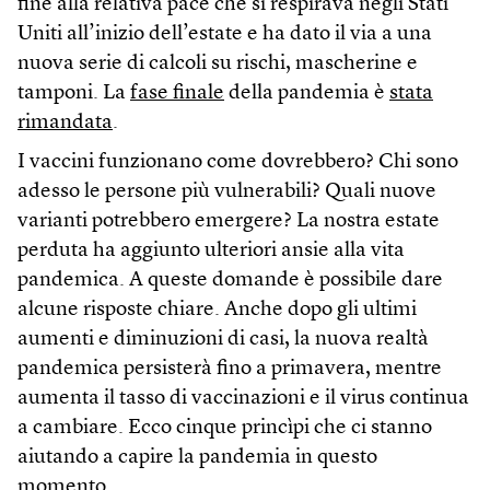
fine alla relativa pace che si respirava negli Stati
Uniti all’inizio dell’estate e ha dato il via a una
nuova serie di calcoli su rischi, mascherine e
tamponi. La
fase finale
della pandemia è
stata
rimandata
.
I vaccini funzionano come dovrebbero? Chi sono
adesso le persone più vulnerabili? Quali nuove
varianti potrebbero emergere? La nostra estate
perduta ha aggiunto ulteriori ansie alla vita
pandemica. A queste domande è possibile dare
alcune risposte chiare. Anche dopo gli ultimi
aumenti e diminuzioni di casi, la nuova realtà
pandemica persisterà fino a primavera, mentre
aumenta il tasso di vaccinazioni e il virus continua
a cambiare. Ecco cinque princìpi che ci stanno
aiutando a capire la pandemia in questo
momento.