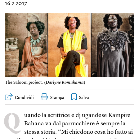
16.2.2017
The Salooni project. (
Darlyne Komukama
)
Condividi
Stampa
Q
uando la scrittrice e dj ugandese Kampire
Bahana va dal parrucchiere è sempre la
stessa storia: “Mi chiedono cosa ho fatto ai