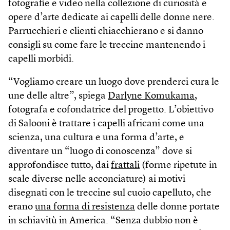
fotografie e video nella collezione di curiosità e
opere d’arte dedicate ai capelli delle donne nere.
Parrucchieri e clienti chiacchierano e si danno
consigli su come fare le treccine mantenendo i
capelli morbidi.
“Vogliamo creare un luogo dove prenderci cura le
une delle altre”, spiega
Darlyne Komukama
,
fotografa e cofondatrice del progetto. L’obiettivo
di Salooni è trattare i capelli africani come una
scienza, una cultura e una forma d’arte, e
diventare un “luogo di conoscenza” dove si
approfondisce tutto, dai
frattali
(forme ripetute in
scale diverse nelle acconciature) ai motivi
disegnati con le treccine sul cuoio capelluto, che
erano
una forma di resistenza
delle donne portate
in schiavitù in America. “Senza dubbio non è