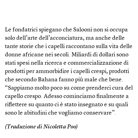
Le fondatrici spiegano che Salooni non si occupa
solo dell’arte dell’acconciatura, ma anche delle
tante storie che i capelli raccontano sulla vita delle
donne africane nei secoli. Miliardi di dollari sono
stati spesi nella ricerca e commercializzazione di
prodotti per ammorbidire i capelli crespi, prodotti
che secondo Bahana fanno più male che bene.
“Sappiamo molto poco su come prenderci cura del
capello crespo. Adesso cominciamo finalmente a
riflettere su quanto ci è stato insegnato e su quali
sono le abitudini che vogliamo conservare”.
(Traduzione di Nicoletta Poo)