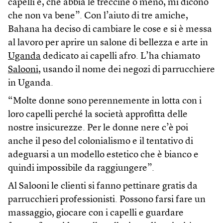
capelli e, che abbia le treccine o meno, mi dicono
che non va bene”. Con l’aiuto di tre amiche,
Bahana ha deciso di cambiare le cose e si è messa
al lavoro per aprire un salone di bellezza e arte in
Uganda
dedicato ai capelli afro. L’ha chiamato
Salooni
, usando il nome dei negozi di parrucchiere
in Uganda.
“Molte donne sono perennemente in lotta con i
loro capelli perché la società approfitta delle
nostre insicurezze. Per le donne nere c’è poi
anche il peso del colonialismo e il tentativo di
adeguarsi a un modello estetico che è bianco e
quindi impossibile da raggiungere”.
Al Salooni le clienti si fanno pettinare gratis da
parrucchieri professionisti. Possono farsi fare un
massaggio, giocare con i capelli e guardare