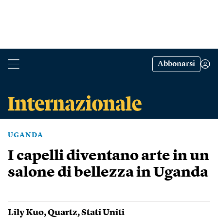
Abbonarsi
UGANDA
I capelli diventano arte in un
salone di bellezza in Uganda
Lily Kuo
,
Quartz
,
Stati Uniti