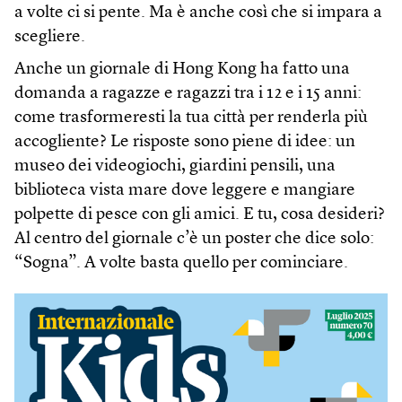
a volte ci si pente. Ma è anche così che si impara a
scegliere.
Anche un giornale di Hong Kong ha fatto una
domanda a ragazze e ragazzi tra i 12 e i 15 anni:
come trasformeresti la tua città per renderla più
accogliente? Le risposte sono piene di idee: un
museo dei video­giochi, giardini pensili, una
biblioteca vista mare dove leggere e mangiare
polpette di pesce con gli amici. E tu, cosa desideri?
Al centro del giornale c’è un poster che dice solo:
“Sogna”. A volte basta quello per cominciare.