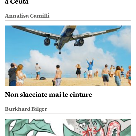
a Ceuta
Annalisa Camilli
Non slacciate mai le cinture
Burkhard Bilger