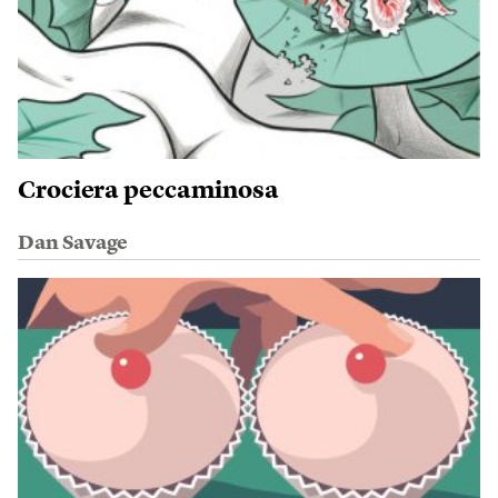
Crociera peccaminosa
Dan Savage