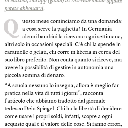
in edicola, sull’app (gialla) di Internazionale
oppure
potete abbonarvi
.
Q
uesto mese cominciamo da una domanda:
a cosa serve la paghetta? In Germania
alcuni bambini la ricevono ogni settimana,
altri solo in occasioni speciali. C’è chi la spende in
caramelle o gelati, chi corre in liberia in cerca del
suo libro preferito. Non conta quanto si riceve, ma
avere la possibilità di gestire in autonomia una
piccola somma di denaro.
“A scuola nessuno lo insegna, allora è meglio far
pratica nella vita di tutti i giorni”, racconta
l’articolo che abbiamo tradotto dal giornale
tedesco Dein Spiegel. Chi ha la libertà di decidere
come usare i propri soldi, infatti, scopre a ogni
acquisto qual è il valore delle cose. Si fanno errori,