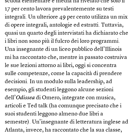
scuola elementare e media ha rivelato che solo il
17 per cento lavora prevalentemente su testi
integrali. Un ulteriore 49 per cento utilizza un mix
di opere integrali, antologie ed estratti. Tuttavia,
quasi un quarto degli intervistati ha dichiarato che
i libri non sono più il fulcro dei loro programmi.
Una insegnante di un liceo pubblico dell’Illinois
mi ha raccontato che, mentre in passato costruiva
le sue lezioni attorno ai libri, oggi si concentra
sulle competenze, come la capacità di prendere
decisioni. In un modulo sulla leadership, ad
esempio, gli studenti leggono alcune sezioni
dell’
Odissea
di Omero, integrate con musica,
articoli e Ted talk (ha comunque precisato che i
suoi studenti leggono almeno due libri a
semestre). Un’insegnante di letteratura inglese ad
Atlanta, invece, ha raccontato che la sua classe,