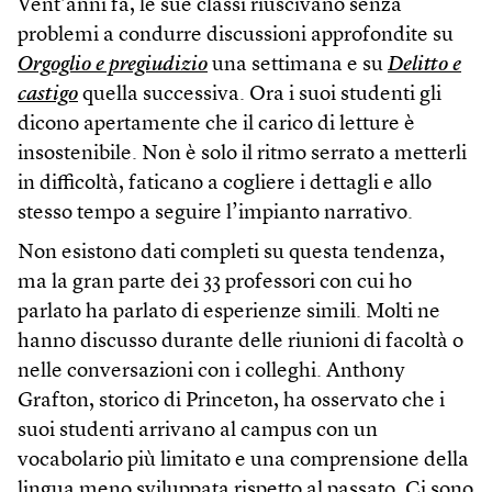
Vent’anni fa, le sue classi riuscivano senza
problemi a condurre discussioni approfondite su
Orgoglio e pregiudizio
una settimana e su
Delitto e
castigo
quella successiva. Ora i suoi studenti gli
dicono apertamente che il carico di letture è
insostenibile. Non è solo il ritmo serrato a metterli
in difficoltà, faticano a cogliere i dettagli e allo
stesso tempo a seguire l’impianto narrativo.
Non esistono dati completi su questa tendenza,
ma la gran parte dei 33 professori con cui ho
parlato ha parlato di esperienze simili. Molti ne
hanno discusso durante delle riunioni di facoltà o
nelle conversazioni con i colleghi. Anthony
Grafton, storico di Princeton, ha osservato che i
suoi studenti arrivano al campus con un
vocabolario più limitato e una comprensione della
lingua meno sviluppata rispetto al passato. Ci sono