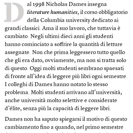
D
al 1998 Nicholas Dames insegna
literature humanities
, il corso obbligatorio
della Columbia university dedicato ai
grandi classici. Ama il suo lavoro, che tuttavia è
cambiato. Negli ultimi dieci anni gli studenti
hanno cominciato a soffrire la quantità di letture
assegnate. Non che prima leggessero tutto quello
che gli era dato, ovviamente, ma non si tratta solo
di questo. Oggi molti studenti sembrano spaesati
di fronte all’idea di leggere più libri ogni semestre.
I colleghi di Dames hanno notato lo stesso
problema. Molti studenti arrivano all’università,
anche università molto selettive e considerate
d’élite, senza più la capacità di leggere libri.
Dames non ha saputo spiegarsi il motivo di questo
cambiamento fino a quando, nel primo semestre