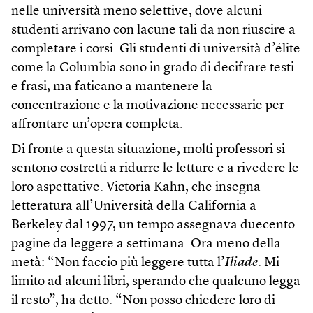
nelle università meno selettive, dove alcuni
studenti arrivano con lacune tali da non riuscire a
completare i corsi. Gli studenti di università d’élite
come la Columbia sono in grado di decifrare testi
e frasi, ma faticano a mantenere la
concentrazione e la motivazione necessarie per
affrontare un’opera completa.
Di fronte a questa situazione, molti professori si
sentono costretti a ridurre le letture e a rivedere le
loro aspettative. Victoria Kahn, che insegna
letteratura all’Università della California a
Berkeley dal 1997, un tempo assegnava duecento
pagine da leggere a settimana. Ora meno della
metà: “Non faccio più leggere tutta l’
Iliade
. Mi
limito ad alcuni libri, sperando che qualcuno legga
il resto”, ha detto. “Non posso chiedere loro di