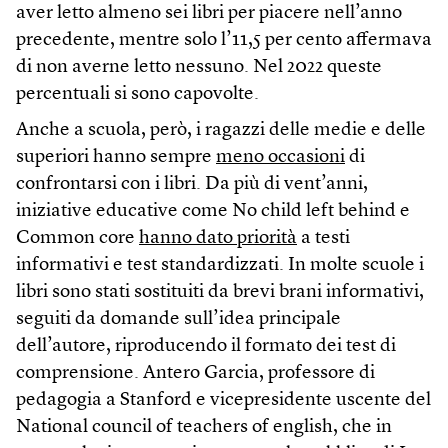
aver letto almeno sei libri per piacere nell’anno
precedente, mentre solo l’11,5 per cento affermava
di non averne letto nessuno. Nel 2022 queste
percentuali si sono capovolte.
Anche a scuola, però, i ragazzi delle medie e delle
superiori hanno sempre
meno occasioni
di
confrontarsi con i libri. Da più di vent’anni,
iniziative educative come No child left behind e
Common core
hanno dato priorità
a testi
informativi e test standardizzati. In molte scuole i
libri sono stati sostituiti da brevi brani informativi,
seguiti da domande sull’idea principale
dell’autore, riproducendo il formato dei test di
comprensione. Antero Garcia, professore di
pedagogia a Stanford e vicepresidente uscente del
National council of teachers of english, che in