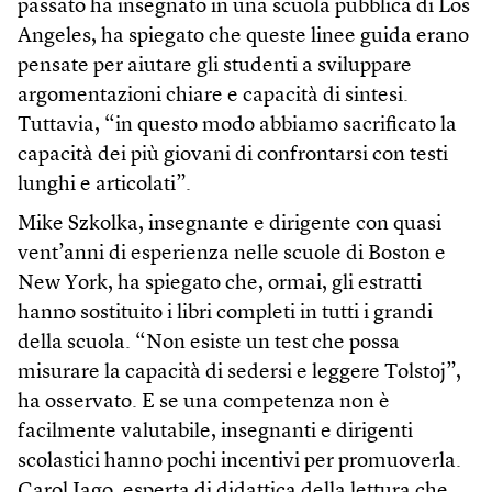
passato ha insegnato in una scuola pubblica di Los
Angeles, ha spiegato che queste linee guida erano
pensate per aiutare gli studenti a sviluppare
argomentazioni chiare e capacità di sintesi.
Tuttavia, “in questo modo abbiamo sacrificato la
capacità dei più giovani di confrontarsi con testi
lunghi e articolati”.
Mike Szkolka, insegnante e dirigente con quasi
vent’anni di esperienza nelle scuole di Boston e
New York, ha spiegato che, ormai, gli estratti
hanno sostituito i libri completi in tutti i grandi
della scuola. “Non esiste un test che possa
misurare la capacità di sedersi e leggere Tolstoj”,
ha osservato. E se una competenza non è
facilmente valutabile, insegnanti e dirigenti
scolastici hanno pochi incentivi per promuoverla.
Carol Jago, esperta di didattica della lettura che