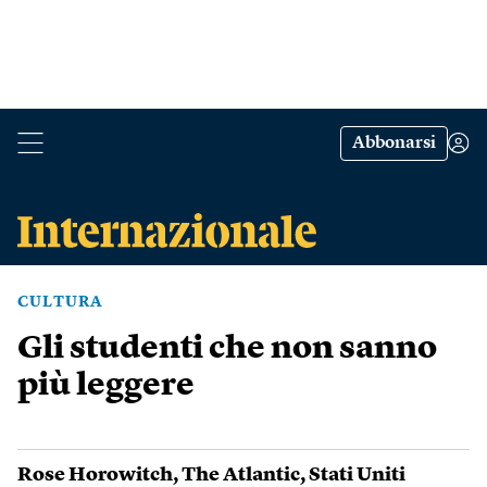
Abbonarsi
CULTURA
Gli studenti che non sanno
più leggere
Rose Horowitch
,
The Atlantic
,
Stati Uniti