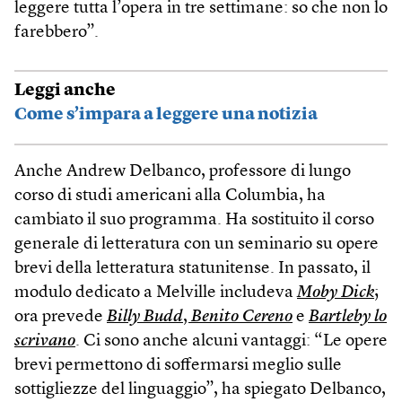
leggere tutta l’opera in tre settimane: so che non lo
farebbero”.
Leggi anche
Come s’impara a leggere una notizia
Anche Andrew Delbanco, professore di lungo
corso di studi americani alla Columbia, ha
cambiato il suo programma. Ha sostituito il corso
generale di letteratura con un seminario su opere
brevi della letteratura statunitense. In passato, il
modulo dedicato a Melville includeva
Moby Dick
;
ora prevede
Billy Budd
,
Benito Cereno
e
Bartleby lo
scrivano
. Ci sono anche alcuni vantaggi: “Le opere
brevi permettono di soffermarsi meglio sulle
sottigliezze del linguaggio”, ha spiegato Delbanco,