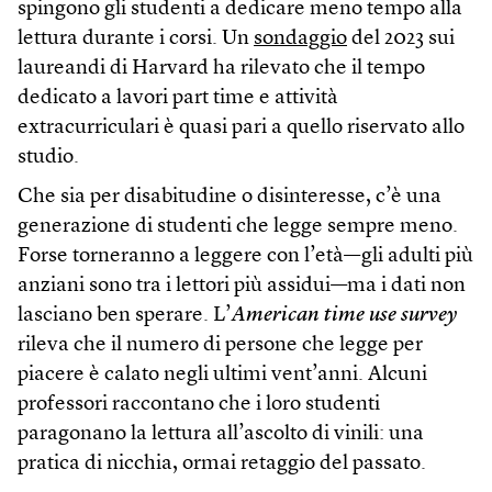
spingono gli studenti a dedicare meno tempo alla
lettura durante i corsi. Un
sondaggio
del 2023 sui
laureandi di Harvard ha rilevato che il tempo
dedicato a lavori part time e attività
extracurriculari è quasi pari a quello riservato allo
studio.
Che sia per disabitudine o disinteresse, c’è una
generazione di studenti che legge sempre meno.
Forse torneranno a leggere con l’età—gli adulti più
anziani sono tra i lettori più assidui—ma i dati non
lasciano ben sperare. L’
American time use survey
rileva che il numero di persone che legge per
piacere è calato negli ultimi vent’anni. Alcuni
professori raccontano che i loro studenti
paragonano la lettura all’ascolto di vinili: una
pratica di nicchia, ormai retaggio del passato.