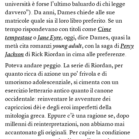
università è forse l’ultimo baluardo di chi legge
davvero”). Da anni, Dames chiede alle sue
matricole quale sia il loro libro preferito. Se un
tempo rispondevano con titoli come
Cime
tempestose
o
Jane Eyre
, oggi, dice Dames, quasi la
metà cita romanzi
young adult
, con la saga di
Percy
Jackson
di Rick Riordan in cima alle preferenze.
Poteva andare peggio. La serie di Riordan, per
quanto ricca di azione un po’ frivola e di
umorismo adolescenziale, si cimenta con un
esercizio letterario antico quanto il canone
occidentale: reinventare le avventure dei
capricciosi dèi e degli eroi imperfetti della
mitologia greca. Eppure c’è una ragione se, dopo
millenni di reinterpretazioni, non abbiamo mai
accantonato gli originali. Per capire la condizione