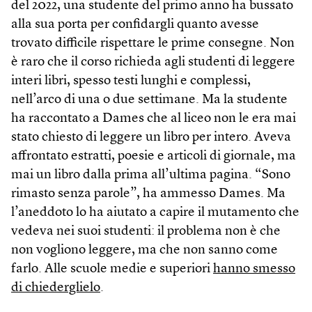
del 2022, una studente del primo anno ha bussato
alla sua porta per confidargli quanto avesse
trovato difficile rispettare le prime consegne. Non
è raro che il corso richieda agli studenti di leggere
interi libri, spesso testi lunghi e complessi,
nell’arco di una o due settimane. Ma la studente
ha raccontato a Dames che al liceo non le era mai
stato chiesto di leggere un libro per intero. Aveva
affrontato estratti, poesie e articoli di giornale, ma
mai un libro dalla prima all’ultima pagina. “Sono
rimasto senza parole”, ha ammesso Dames. Ma
l’aneddoto lo ha aiutato a capire il mutamento che
vedeva nei suoi studenti: il problema non è che
non vogliono leggere, ma che non sanno come
farlo. Alle scuole medie e superiori
hanno smesso
di chiederglielo
.