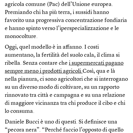
agricola comune (Pac) dell’Unione europea.
Premiando chi ha più terra, i sussidi hanno
favorito una progressiva concentrazione fondiaria
e hanno spinto verso l’iperspecializzazione e le
monocolture.
Oggi, quel modello è in affanno. I costi
aumentano, la fertilità del suolo cala, il clima si
ribella. Senza contare che
i supermercati pagano
sempre meno i prodotti agricoli.
Così, qua e là
nella pianura, ci sono agricoltori che si interrogano
su un diverso modo di coltivare, su un rapporto
rinnovato tra città e campagna e su una relazione
di maggiore vicinanza tra chi produce il cibo e chi
lo consuma.
Daniele Bucci è uno di questi. Si definisce una
“pecora nera”. “Perché faccio l’opposto di quello