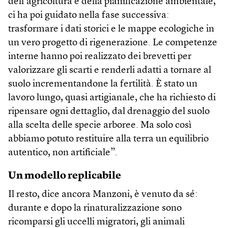
dell’agricoltura e della pianificazione ambientale,
ci ha poi guidato nella fase successiva:
trasformare i dati storici e le mappe ecologiche in
un vero progetto di rigenerazione. Le competenze
interne hanno poi realizzato dei brevetti per
valorizzare gli scarti e renderli adatti a tornare al
suolo incrementandone la fertilità. È stato un
lavoro lungo, quasi artigianale, che ha richiesto di
ripensare ogni dettaglio, dal drenaggio del suolo
alla scelta delle specie arboree. Ma solo così
abbiamo potuto restituire alla terra un equilibrio
autentico, non artificiale”.
Un modello replicabile
Il resto, dice ancora Manzoni, è venuto da sé:
durante e dopo la rinaturalizzazione sono
ricomparsi gli uccelli migratori, gli animali