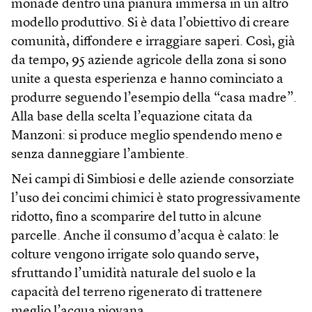
monade dentro una pianura immersa in un altro
modello produttivo. Si è data l’obiettivo di creare
comunità, diffondere e irraggiare saperi. Così, già
da tempo, 95 aziende agricole della zona si sono
unite a questa esperienza e hanno cominciato a
produrre seguendo l’esempio della “casa madre”.
Alla base della scelta l’equazione citata da
Manzoni: si produce meglio spendendo meno e
senza danneggiare l’ambiente.
Nei campi di Simbiosi e delle aziende consorziate
l’uso dei concimi chimici è stato progressivamente
ridotto, fino a scomparire del tutto in alcune
parcelle. Anche il consumo d’acqua è calato: le
colture vengono irrigate solo quando serve,
sfruttando l’umidità naturale del suolo e la
capacità del terreno rigenerato di trattenere
meglio l’acqua piovana.