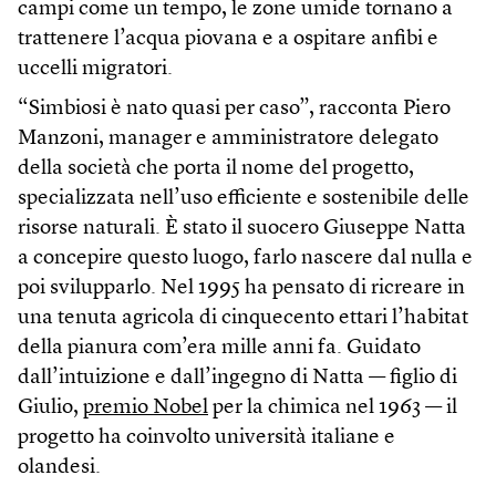
campi come un tempo, le zone umide tornano a
trattenere l’acqua piovana e a ospitare anfibi e
uccelli migratori.
“Simbiosi è nato quasi per caso”, racconta Piero
Manzoni, manager e amministratore delegato
della società che porta il nome del progetto,
specializzata nell’uso efficiente e sostenibile delle
risorse naturali. È stato il suocero Giuseppe Natta
a concepire questo luogo, farlo nascere dal nulla e
poi svilupparlo. Nel 1995 ha pensato di ricreare in
una tenuta agricola di cinquecento ettari l’habitat
della pianura com’era mille anni fa. Guidato
dall’intuizione e dall’ingegno di Natta — figlio di
Giulio,
premio Nobel
per la chimica nel 1963 — il
progetto ha coinvolto università italiane e
olandesi.