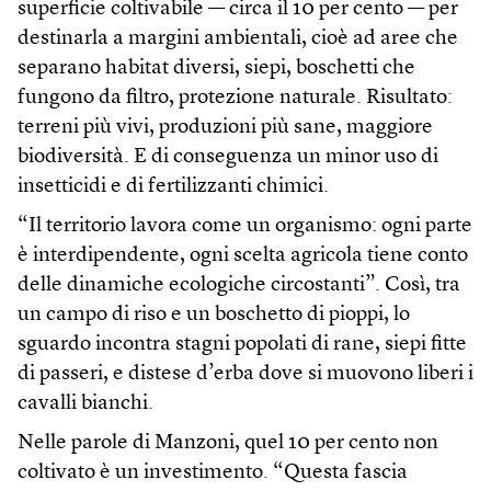
superficie coltivabile — circa il 10 per cento — per
destinarla a margini ambientali, cioè ad aree che
separano habitat diversi, siepi, boschetti che
fungono da filtro, protezione naturale. Risultato:
terreni più vivi, produzioni più sane, maggiore
biodiversità. E di conseguenza un minor uso di
insetticidi e di fertilizzanti chimici.
“Il territorio lavora come un organismo: ogni parte
è interdipendente, ogni scelta agricola tiene conto
delle dinamiche ecologiche circostanti”. Così, tra
un campo di riso e un boschetto di pioppi, lo
sguardo incontra stagni popolati di rane, siepi fitte
di passeri, e distese d’erba dove si muovono liberi i
cavalli bianchi.
Nelle parole di Manzoni, quel 10 per cento non
coltivato è un investimento. “Questa fascia