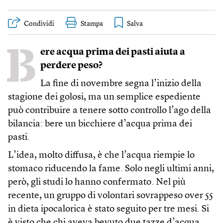
Condividi
Stampa
B
ere acqua prima dei pasti aiuta a
perdere peso?
La fine di novembre segna l’inizio della
stagione dei golosi, ma un semplice espediente
può contribuire a tenere sotto controllo l’ago della
bilancia: bere un bicchiere d’acqua prima dei
pasti.
L’idea, molto diffusa, è che l’acqua riempie lo
stomaco riducendo la fame. Solo negli ultimi anni,
però, gli studi lo hanno confermato. Nel più
recente, un gruppo di volontari sovrappeso over 55
in dieta ipocalorica è stato seguito per tre mesi. Si
è visto che chi aveva bevuto due tazze d’acqua