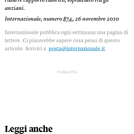
ridurre l’apporto calorico, soprattutto tra gli
anziani.
Internazionale, numero
874
, 26 novembre 2010
Internazionale pubblica ogni settimana una pagina di
lettere. Ci piacerebbe sapere cosa pensi di questo
articolo. Scrivici a:
posta@internazionale.it
PUBBLICITÀ
Leggi anche