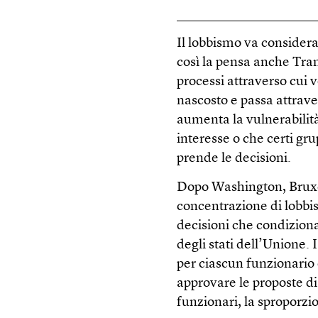
Il lobbismo va consider
così la pensa anche Tra
processi attraverso cui 
nascosto e passa attrave
aumenta la vulnerabilità
interesse o che certi gr
prende le decisioni.
Dopo Washington, Bruxel
concentrazione di lobbis
decisioni che condiziona
degli stati dell’Unione. 
per ciascun funzionario
approvare le proposte di
funzionari, la sproporzi