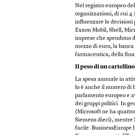
Nel registro europeo del
organizzazioni, di cui 4
influenzare le decisioni 
Exxon Mobil, Shell, Micr
imprese che spendono di p
mezzo di euro, la banca 
farmaceutica, della fina
Il peso di un cartellino
La spesa annuale in atti
lo è anche il numero di 
parlamento europeo e aver
dei gruppi politici. In g
(Microsoft ne ha quattro
Siemens dieci), mentre 
facile: BusinessEurope h