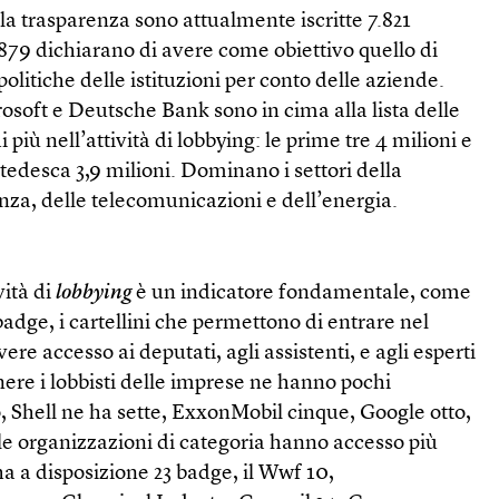
la trasparenza sono attualmente iscritte 7.821
.879 dichiarano di avere come obiettivo quello di
politiche delle istituzioni per conto delle aziende.
osoft e Deutsche Bank sono in cima alla lista delle
iù nell’attività di lobbying: le prime tre 4 milioni e
tedesca 3,9 milioni. Dominano i settori della
nza, delle telecomunicazioni e dell’energia.
vità di
lobbying
è un indicatore fondamentale, come
badge, i cartellini che permettono di entrare nel
e accesso ai deputati, agli assistenti, e agli esperti
enere i lobbisti delle imprese ne hanno pochi
, Shell ne ha sette, ExxonMobil cinque, Google otto,
le organizzazioni di categoria hanno accesso più
a a disposizione 23 badge, il Wwf 10,