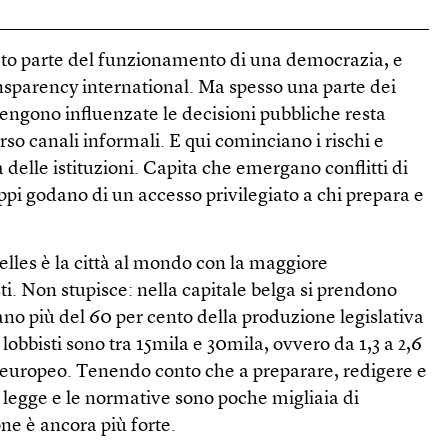
ato parte del funzionamento di una democrazia, e
nsparency international. Ma spesso una parte dei
vengono influenzate le decisioni pubbliche resta
rso canali informali. E qui cominciano i rischi e
 delle istituzioni. Capita che emergano conflitti di
uppi godano di un accesso privilegiato a chi prepara e
les è la città al mondo con la maggiore
ti. Non stupisce: nella capitale belga si prendono
no più del 60 per cento della produzione legislativa
I lobbisti sono tra 15mila e 30mila, ovvero da 1,3 a 2,6
 europeo. Tenendo conto che a preparare, redigere e
 legge e le normative sono poche migliaia di
one è ancora più forte.