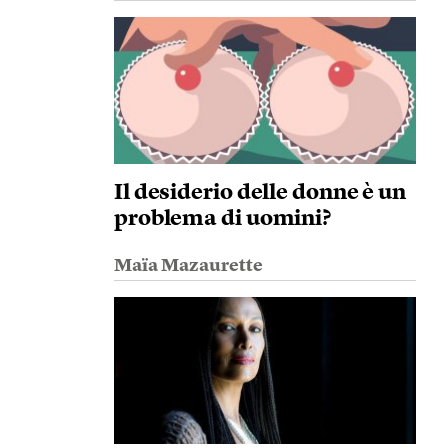
Il desiderio delle donne è un
problema di uomini?
Maïa Mazaurette