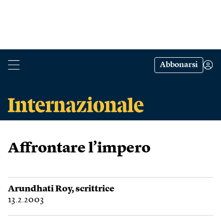
Abbonarsi
Affrontare l’impero
Arundhati Roy
, scrittrice
13.2.2003