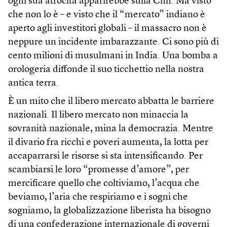
ogni sua atrocità apparirebbe sulla Cnn. Ma visto
che non lo è – e visto che il “mercato” indiano è
aperto agli investitori globali – il massacro non è
neppure un incidente imbarazzante. Ci sono più di
cento milioni di musulmani in India. Una bomba a
orologeria diffonde il suo ticchettio nella nostra
antica terra.
È un mito che il libero mercato abbatta le barriere
nazionali. Il libero mercato non minaccia la
sovranità nazionale, mina la democrazia. Mentre
il divario fra ricchi e poveri aumenta, la lotta per
accaparrarsi le risorse si sta intensificando. Per
scambiarsi le loro “promesse d’amore”, per
mercificare quello che coltiviamo, l’acqua che
beviamo, l’aria che respiriamo e i sogni che
sogniamo, la globalizzazione liberista ha bisogno
di una confederazione internazionale di governi