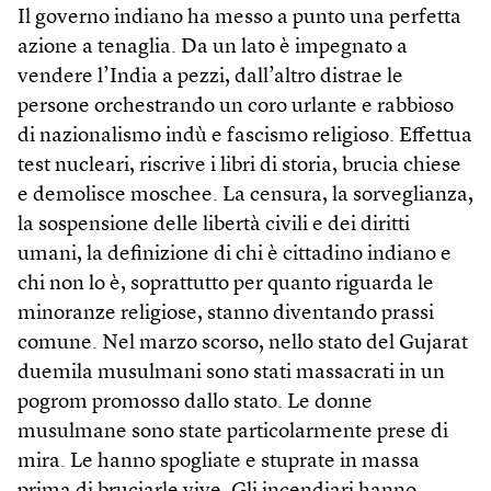
Il governo indiano ha messo a punto una perfetta
azione a tenaglia. Da un lato è impegnato a
vendere l’India a pezzi, dall’altro distrae le
persone orchestrando un coro urlante e rabbioso
di nazionalismo indù e fascismo religioso. Effettua
test nucleari, riscrive i libri di storia, brucia chiese
e demolisce moschee. La censura, la sorveglianza,
la sospensione delle libertà civili e dei diritti
umani, la definizione di chi è cittadino indiano e
chi non lo è, soprattutto per quanto riguarda le
minoranze religiose, stanno diventando prassi
comune. Nel marzo scorso, nello stato del Gujarat
duemila musulmani sono stati massacrati in un
pogrom promosso dallo stato. Le donne
musulmane sono state particolarmente prese di
mira. Le hanno spogliate e stuprate in massa