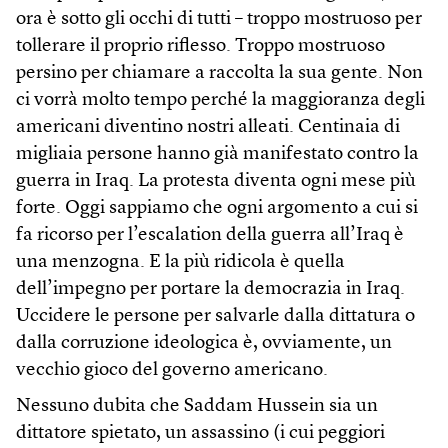
ora è sotto gli occhi di tutti – troppo mostruoso per
tollerare il proprio riflesso. Troppo mostruoso
persino per chiamare a raccolta la sua gente. Non
ci vorrà molto tempo perché la maggioranza degli
americani diventino nostri alleati. Centinaia di
migliaia persone hanno già manifestato contro la
guerra in Iraq. La protesta diventa ogni mese più
forte. Oggi sappiamo che ogni argomento a cui si
fa ricorso per l’escalation della guerra all’Iraq è
una menzogna. E la più ridicola è quella
dell’impegno per portare la democrazia in Iraq.
Uccidere le persone per salvarle dalla dittatura o
dalla corruzione ideologica è, ovviamente, un
vecchio gioco del governo americano.
Nessuno dubita che Saddam Hussein sia un
dittatore spietato, un assassino (i cui peggiori