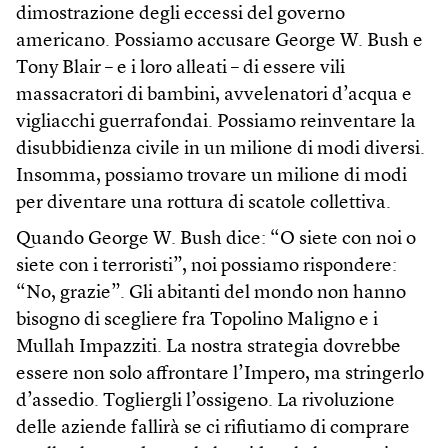
dimostrazione degli eccessi del governo
americano. Possiamo accusare George W. Bush e
Tony Blair – e i loro alleati – di essere vili
massacratori di bambini, avvelenatori d’acqua e
vigliacchi guerrafondai. Possiamo reinventare la
disubbidienza civile in un milione di modi diversi.
Insomma, possiamo trovare un milione di modi
per diventare una rottura di scatole collettiva.
Quando George W. Bush dice: “O siete con noi o
siete con i terroristi”, noi possiamo rispondere:
“No, grazie”. Gli abitanti del mondo non hanno
bisogno di scegliere fra Topolino Maligno e i
Mullah Impazziti. La nostra strategia dovrebbe
essere non solo affrontare l’Impero, ma stringerlo
d’assedio. Togliergli l’ossigeno. La rivoluzione
delle aziende fallirà se ci rifiutiamo di comprare