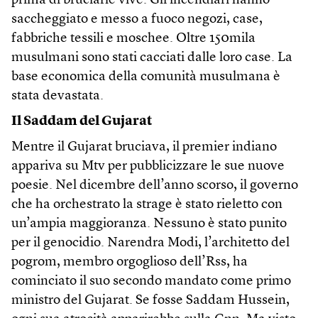
prima di bruciarle vive. Gli incendiari hanno
saccheggiato e messo a fuoco negozi, case,
fabbriche tessili e moschee. Oltre 150mila
musulmani sono stati cacciati dalle loro case. La
base economica della comunità musulmana è
stata devastata.
Il Saddam del Gujarat
Mentre il Gujarat bruciava, il premier indiano
appariva su Mtv per pubblicizzare le sue nuove
poesie. Nel dicembre dell’anno scorso, il governo
che ha orchestrato la strage è stato rieletto con
un’ampia maggioranza. Nessuno è stato punito
per il genocidio. Narendra Modi, l’architetto del
pogrom, membro orgoglioso dell’Rss, ha
cominciato il suo secondo mandato come primo
ministro del Gujarat. Se fosse Saddam Hussein,