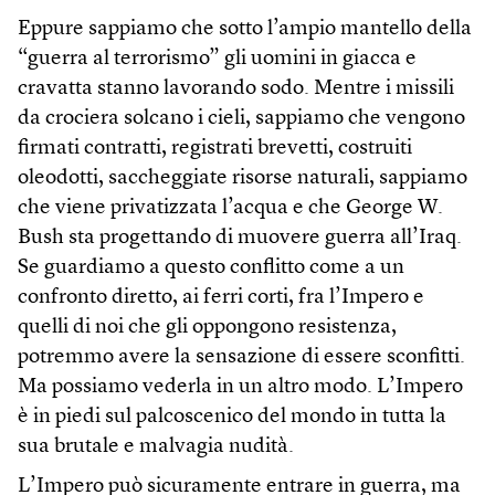
Eppure sappiamo che sotto l’ampio mantello della
“guerra al terrorismo” gli uomini in giacca e
cravatta stanno lavorando sodo. Mentre i missili
da crociera solcano i cieli, sappiamo che vengono
firmati contratti, registrati brevetti, costruiti
oleodotti, saccheggiate risorse naturali, sappiamo
che viene privatizzata l’acqua e che George W.
Bush sta progettando di muovere guerra all’Iraq.
Se guardiamo a questo conflitto come a un
confronto diretto, ai ferri corti, fra l’Impero e
quelli di noi che gli oppongono resistenza,
potremmo avere la sensazione di essere sconfitti.
Ma possiamo vederla in un altro modo. L’Impero
è in piedi sul palcoscenico del mondo in tutta la
sua brutale e malvagia nudità.
L’Impero può sicuramente entrare in guerra, ma