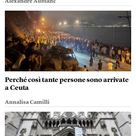
Alexandre Aublanc
Perché così tante persone sono arrivate
a Ceuta
Annalisa Camilli