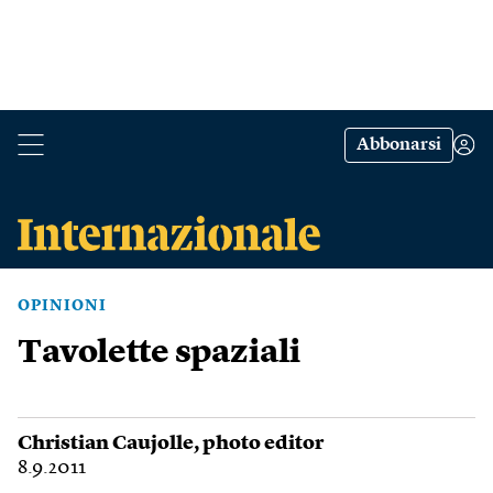
Abbonarsi
OPINIONI
Tavolette spaziali
Christian Caujolle
, photo editor
8.9.2011