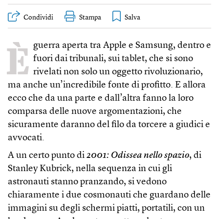
Condividi
Stampa
È
guerra aperta tra Apple e Samsung, dentro e
fuori dai tribunali, sui tablet, che si sono
rivelati non solo un oggetto rivoluzionario,
ma anche un’incredibile fonte di profitto. E allora
ecco che da una parte e dall’altra fanno la loro
comparsa delle nuove argomentazioni, che
sicuramente daranno del filo da torcere a giudici e
avvocati.
A un certo punto di
2001: Odissea nello spazio
, di
Stanley Kubrick, nella sequenza in cui gli
astronauti stanno pranzando, si vedono
chiaramente i due cosmonauti che guardano delle
immagini su degli schermi piatti, portatili, con un