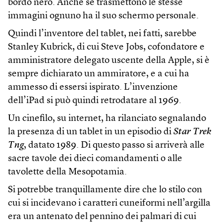
bordo nero. Anche se trasmettono le stesse
immagini ognuno ha il suo schermo personale.
Quindi l’inventore del tablet, nei fatti, sarebbe
Stanley Kubrick, di cui Steve Jobs, cofondatore e
amministratore delegato uscente della Apple, si è
sempre dichiarato un ammiratore, e a cui ha
ammesso di essersi ispirato. L’invenzione
dell’iPad si può quindi retrodatare al 1969.
Un cinefilo, su internet, ha rilanciato segnalando
la presenza di un tablet in un episodio di
Star Trek
Tng
, datato 1989. Di questo passo si arriverà alle
sacre tavole dei dieci comandamenti o alle
tavolette della Mesopotamia.
Si potrebbe tranquillamente dire che lo stilo con
cui si incidevano i caratteri cuneiformi nell’argilla
era un antenato del pennino dei palmari di cui