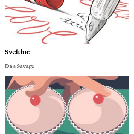
Sveltine
Dan Savage