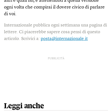
altri e quali no, e attenendoti a quella versione
ogni volta che compirai il dovere civico di parlare
di voi.
Internazionale pubblica ogni settimana una pagina di
lettere. Ci piacerebbe sapere cosa pensi di questo
articolo. Scrivici a:
posta@internazionale.it
PUBBLICITÀ
Leggi anche