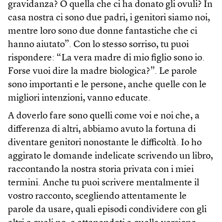
gravidanza? O quella che ci ha donato gli ovuli? In
casa nostra ci sono due padri, i genitori siamo noi,
mentre loro sono due donne fantastiche che ci
hanno aiutato”. Con lo stesso sorriso, tu puoi
rispondere: “La vera madre di mio figlio sono io.
Forse vuoi dire la madre biologica?”. Le parole
sono importanti e le persone, anche quelle con le
migliori intenzioni, vanno educate.
A doverlo fare sono quelli come voi e noi che, a
differenza di altri, abbiamo avuto la fortuna di
diventare genitori nonostante le difficoltà. Io ho
aggirato le domande indelicate scrivendo un libro,
raccontando la nostra storia privata con i miei
termini. Anche tu puoi scrivere mentalmente il
vostro racconto, scegliendo attentamente le
parole da usare, quali episodi condividere con gli