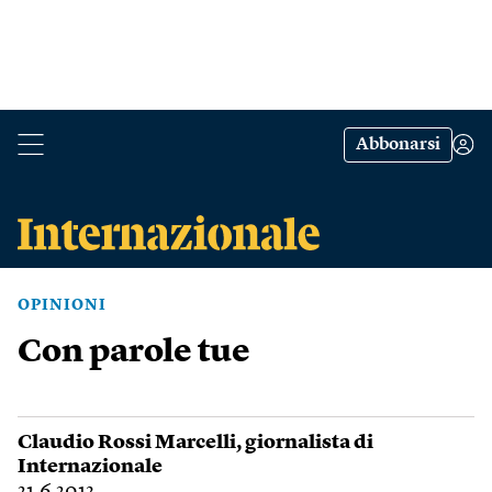
Abbonarsi
OPINIONI
Con parole tue
Claudio Rossi Marcelli
, giornalista di
Internazionale
21.6.2013