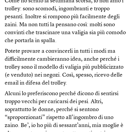
Come ho scritto la settimana scorsa, io non amo i
trolley: sono scomodi, ingombranti e troppo
pesanti. Inoltre si rompono più facilmente degli
zaini. Ma non tutti la pensano così: molti sono
convinti che trascinare una valigia sia più comodo
che portarla in spalla.
Potete provare a convincerli in tutti i modi ma
difficilmente cambieranno idea, anche perché i
trolley sono il modello di valigia più pubblicizzato
(e venduto) nei negozi. Così, spesso, ricevo delle
email in difesa del trolley.
Alcuni lo preferiscono perché dicono di sentirsi
troppo vecchi per caricarsi dei pesi. Altri,
soprattutto le donne, perché si sentono
“sproporzionati” rispetto all’ingombro di uno
zaino. Be’, io ho più di sessant’anni, mia moglie è