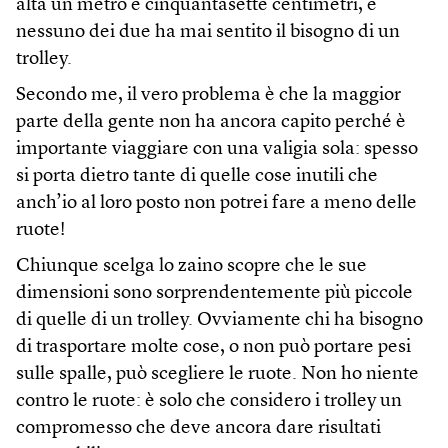
alta un metro e cinquantasette centimetri, e
nessuno dei due ha mai sentito il bisogno di un
trolley.
Secondo me, il vero problema è che la maggior
parte della gente non ha ancora capito perché è
importante viaggiare con una valigia sola: spesso
si porta dietro tante di quelle cose inutili che
anch’io al loro posto non potrei fare a meno delle
ruote!
Chiunque scelga lo zaino scopre che le sue
dimensioni sono sorprendentemente più piccole
di quelle di un trolley. Ovviamente chi ha bisogno
di trasportare molte cose, o non può portare pesi
sulle spalle, può scegliere le ruote. Non ho niente
contro le ruote: è solo che considero i trolley un
compromesso che deve ancora dare risultati