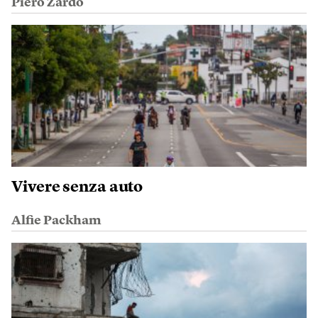
Piero Zardo
Vivere senza auto
Alfie Packham